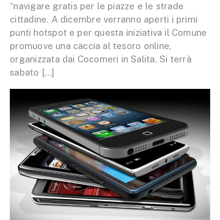
“navigare gratis per le piazze e le strade
cittadine. A dicembre verranno aperti i primi
punti hotspot e per questa iniziativa il Comune
promuove una caccia al tesoro online,
organizzata dai Cocomeri in Salita. Si terrà
sabato […]