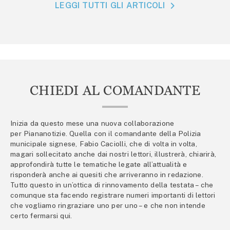
LEGGI TUTTI GLI ARTICOLI
CHIEDI AL COMANDANTE
Inizia da questo mese una nuova collaborazione
per Piananotizie. Quella con il comandante della Polizia
municipale signese, Fabio Caciolli, che di volta in volta,
magari sollecitato anche dai nostri lettori, illustrerà, chiarirà,
approfondirà tutte le tematiche legate all’attualità e
risponderà anche ai quesiti che arriveranno in redazione.
Tutto questo in un’ottica di rinnovamento della testata – che
comunque sta facendo registrare numeri importanti di lettori
che vogliamo ringraziare uno per uno – e che non intende
certo fermarsi qui.