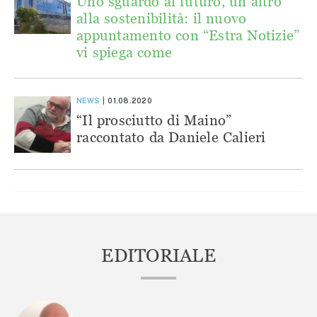
Uno sguardo al futuro, un altro
alla sostenibilità: il nuovo
appuntamento con “Estra Notizie”
vi spiega come
NEWS
01.08.2020
“Il prosciutto di Maino”
raccontato da Daniele Calieri
EDITORIALE