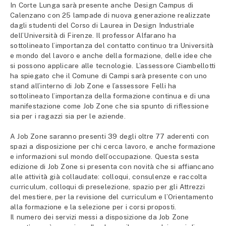
In Corte Lunga sarà presente anche Design Campus di
Calenzano con 25 lampade di nuova generazione realizzate
dagli studenti del Corso di Laurea in Design Industriale
dell’Università di Firenze. Il professor Alfarano ha
sottolineato l’importanza del contatto continuo tra Università
e mondo del lavoro e anche della formazione, delle idee che
si possono applicare alle tecnologie. L’assessore Ciambellotti
ha spiegato che il Comune di Campi sarà presente con uno
stand all’interno di Job Zone e l’assessore Felli ha
sottolineato l’importanza della formazione continua e di una
manifestazione come Job Zone che sia spunto di riflessione
sia per i ragazzi sia per le aziende.
A Job Zone saranno presenti 39 degli oltre 77 aderenti con
spazi a disposizione per chi cerca lavoro, e anche formazione
e informazioni sul mondo dell’occupazione. Questa sesta
edizione di Job Zone si presenta con novità che si affiancano
alle attività già collaudate: colloqui, consulenze e raccolta
curriculum, colloqui di preselezione, spazio per gli Attrezzi
del mestiere, per la revisione del curriculum e l’Orientamento
alla formazione e la selezione per i corsi proposti.
Il numero dei servizi messi a disposizione da Job Zone