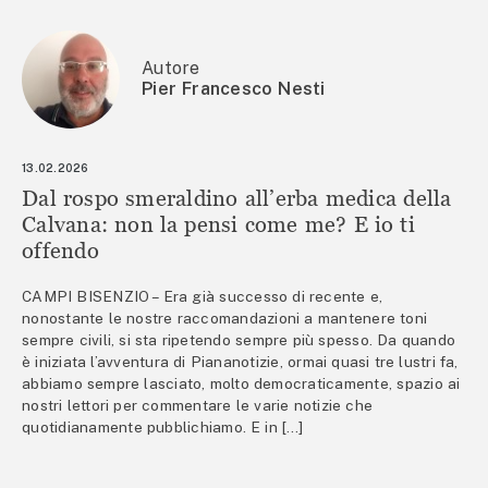
Autore
Pier Francesco Nesti
13.02.2026
Dal rospo smeraldino all’erba medica della
Calvana: non la pensi come me? E io ti
offendo
CAMPI BISENZIO – Era già successo di recente e,
nonostante le nostre raccomandazioni a mantenere toni
sempre civili, si sta ripetendo sempre più spesso. Da quando
è iniziata l’avventura di Piananotizie, ormai quasi tre lustri fa,
abbiamo sempre lasciato, molto democraticamente, spazio ai
nostri lettori per commentare le varie notizie che
quotidianamente pubblichiamo. E in […]