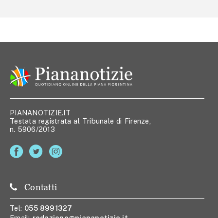
PIANANOTIZIE.IT
Testata registrata al Tribunale di Firenze,
n. 5906/2013
Contatti
Tel:
055 8991327
Email:
redazione@piananotizie.it