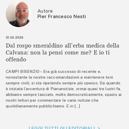
Autore
Pier Francesco Nesti
13.02.2026
Dal rospo smeraldino all’erba medica della
Calvana: non la pensi come me? E io ti
offendo
CAMPI BISENZIO – Era già successo di recente e,
nonostante le nostre raccomandazioni a mantenere toni
sempre civili, si sta ripetendo sempre più spesso. Da quando
è iniziata l’avventura di Piananotizie, ormai quasi tre lustri fa,
abbiamo sempre lasciato, molto democraticamente, spazio ai
nostri lettori per commentare le varie notizie che
quotidianamente pubblichiamo. E in […]
LEGGI TUTTI GLI EDITORIALI