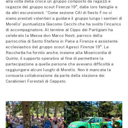
alla volta della croce un gruppo composto da ragazzi e
ragazze del gruppo scout Firenze 19°, dalle loro famiglie e
da altri escursionisti. “Come sezione CAI di Sesto F.no ci
siamo prestati volentieri a guidare il gruppo lungo i sentieri di
Morello” puntualizza Giacomo Cecchi che ha svolto l’incarico
di accompagnatore. Al termine al Cippo dei Partigiani ha
celebrato la Messa don Marco Nesti, parroco della
parrocchia di Santo Stefano in Pane a Firenze e assistente
ecclesiastico del gruppo scout Agesci Firenze 19°. La
Racchetta ha fornito anche, insieme alla Misericordia di
Quinto, il supporto operativo al fine di permettere la
partecipazione a quelle persone che avevano difficoltà a
raggiungere alcuni luoghi di Morello. Non è mancata la
consueta collaborazione da parte della stazione dei
Carabinieri Forestali di Ceppeto.