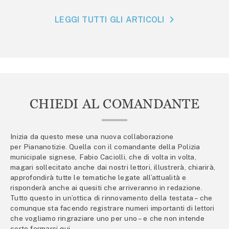
LEGGI TUTTI GLI ARTICOLI
CHIEDI AL COMANDANTE
Inizia da questo mese una nuova collaborazione
per Piananotizie. Quella con il comandante della Polizia
municipale signese, Fabio Caciolli, che di volta in volta,
magari sollecitato anche dai nostri lettori, illustrerà, chiarirà,
approfondirà tutte le tematiche legate all’attualità e
risponderà anche ai quesiti che arriveranno in redazione.
Tutto questo in un’ottica di rinnovamento della testata – che
comunque sta facendo registrare numeri importanti di lettori
che vogliamo ringraziare uno per uno – e che non intende
certo fermarsi qui.