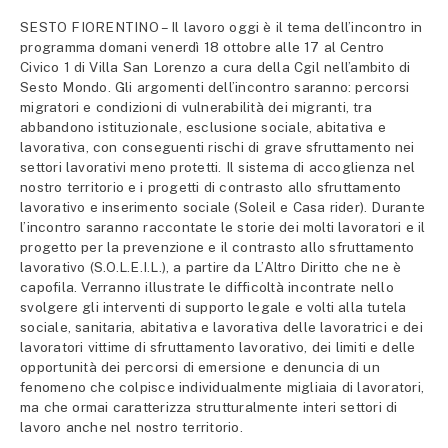
SESTO FIORENTINO – Il lavoro oggi è il tema dell’incontro in
programma domani venerdì 18 ottobre alle 17 al Centro
Civico 1 di Villa San Lorenzo a cura della Cgil nell’ambito di
Sesto Mondo. Gli argomenti dell’incontro saranno: percorsi
migratori e condizioni di vulnerabilità dei migranti, tra
abbandono istituzionale, esclusione sociale, abitativa e
lavorativa, con conseguenti rischi di grave sfruttamento nei
settori lavorativi meno protetti. Il sistema di accoglienza nel
nostro territorio e i progetti di contrasto allo sfruttamento
lavorativo e inserimento sociale (Soleil e Casa rider). Durante
l’incontro saranno raccontate le storie dei molti lavoratori e il
progetto per la prevenzione e il contrasto allo sfruttamento
lavorativo (S.O.L.E.I.L.), a partire da L’Altro Diritto che ne è
capofila. Verranno illustrate le difficoltà incontrate nello
svolgere gli interventi di supporto legale e volti alla tutela
sociale, sanitaria, abitativa e lavorativa delle lavoratrici e dei
lavoratori vittime di sfruttamento lavorativo, dei limiti e delle
opportunità dei percorsi di emersione e denuncia di un
fenomeno che colpisce individualmente migliaia di lavoratori,
ma che ormai caratterizza strutturalmente interi settori di
lavoro anche nel nostro territorio.