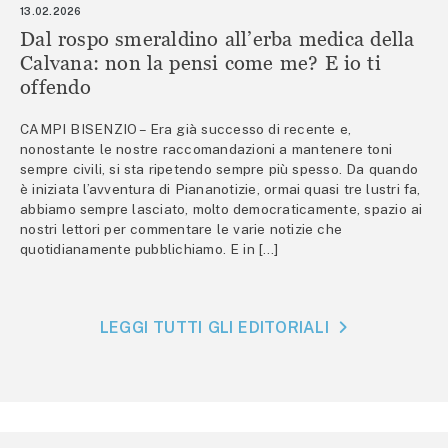
13.02.2026
Dal rospo smeraldino all’erba medica della
Calvana: non la pensi come me? E io ti
offendo
CAMPI BISENZIO – Era già successo di recente e,
nonostante le nostre raccomandazioni a mantenere toni
sempre civili, si sta ripetendo sempre più spesso. Da quando
è iniziata l’avventura di Piananotizie, ormai quasi tre lustri fa,
abbiamo sempre lasciato, molto democraticamente, spazio ai
nostri lettori per commentare le varie notizie che
quotidianamente pubblichiamo. E in […]
LEGGI TUTTI GLI EDITORIALI