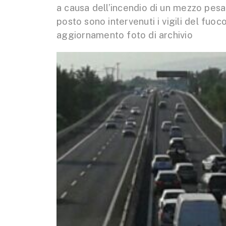
a causa dell’incendio di un mezzo pes
posto sono intervenuti i vigili del fuoco
aggiornamento foto di archivio