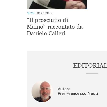
NEWS
01.08.2020
“Il prosciutto di
Maino” raccontato da
Daniele Calieri
EDITORIA
Autore
Pier Francesco Nesti