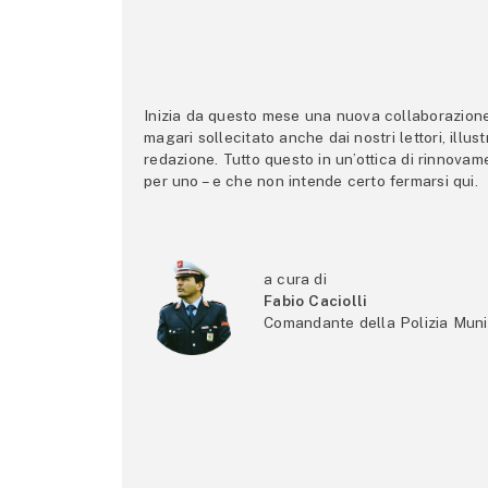
Inizia da questo mese una nuova collaborazione p
magari sollecitato anche dai nostri lettori, illus
redazione. Tutto questo in un’ottica di rinnova
per uno – e che non intende certo fermarsi qui.
a cura di
Fabio Caciolli
Comandante della Polizia Muni