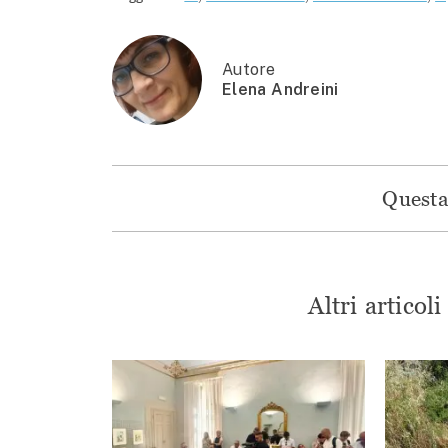
Autore
Elena Andreini
Questa 
Altri articol