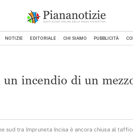
Piana Notizie
Le notizie della Piana
NOTIZIE
EDITORIALE
CHI SIAMO
PUBBLICITÀ
CO
MOSTRA/NASCONDI CERCA
i un incendio di un mezz
 sud tra Impruneta Incisa è ancora chiusa al taffic