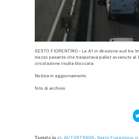
SESTO FIORENTINO – La A1 in direzione sud tra Imp
mezzo pesante che traspotava pallet avvenuto al km
circolazione risulta bloccata.
Notizia in aggiornamento
foto di archivio
Taggato in
a1
,
AUTOSTRADA
,
Sesto Fiorentino
,
v