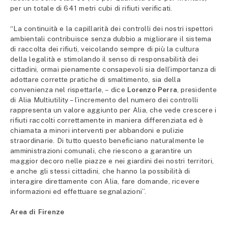
per un totale di 641 metri cubi di rifiuti verificati.
“La continuità e la capillarità dei controlli dei nostri ispettori
ambientali contribuisce senza dubbio a migliorare il sistema
di raccolta dei rifiuti, veicolando sempre di più la cultura
della legalità e stimolando il senso di responsabilità dei
cittadini, ormai pienamente consapevoli sia dell’importanza di
adottare corrette pratiche di smaltimento, sia della
convenienza nel rispettarle, – dice
Lorenzo Perra
, presidente
di Alia Multiutility – l’incremento del numero dei controlli
rappresenta un valore aggiunto per Alia, che vede crescere i
rifiuti raccolti correttamente in maniera differenziata ed è
chiamata a minori interventi per abbandoni e pulizie
straordinarie. Di tutto questo beneficiano naturalmente le
amministrazioni comunali, che riescono a garantire un
maggior decoro nelle piazze e nei giardini dei nostri territori,
e anche gli stessi cittadini, che hanno la possibilità di
interagire direttamente con Alia, fare domande, ricevere
informazioni ed effettuare segnalazioni”.
Area di Firenze