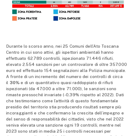
Durante lo scorso anno, nei 25 Comuni dell’Ato Toscana
Centro in cui sono attivi, gli ispettori ambientali hanno
effettuato 62.789 controlli, ispezionato 71.446 rifiuti,
elevato 2.554 sanzioni per un controvalore di oltre 357.000
euro ed effettuato 154 segnalazioni alla Polizia municipale.
A fronte di un incremento del numero dei controlli di circa
il
30%
e di un quantitativo quasi raddoppiato di rifiuti
ispezionati (da 47.000 a oltre 71.000), le sanzioni sono
rimaste pressoché invariate (-0,39% rispetto al 2022). Dati
che testimoniano come l’attività di questo fondamentale
presidio del territorio stia producendo risultati sempre più
incoraggianti e che confermano la crescita dell’impegno e
del senso di responsabilità dei cittadini, visto che nel 2022
veniva elevata una sanzione ogni 19 controlli, mentre nel
2023 sono stati in media 25 i controlli necessari per