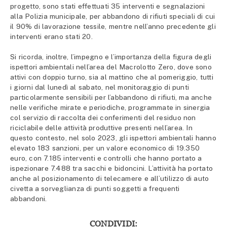
progetto, sono stati effettuati 35 interventi e segnalazioni
alla Polizia municipale, per abbandono di rifiuti speciali di cui
il 90% di lavorazione tessile, mentre nell’anno precedente gli
interventi erano stati 20.
Si ricorda, inoltre, l’impegno e l’importanza della figura degli
ispettori ambientali nell’area del Macrolotto Zero, dove sono
attivi con doppio turno, sia al mattino che al pomeriggio, tutti
i giorni dal lunedì al sabato, nel monitoraggio di punti
particolarmente sensibili per l’abbandono di rifiuti, ma anche
nelle verifiche mirate e periodiche, programmate in sinergia
col servizio di raccolta dei conferimenti del residuo non
riciclabile delle attività produttive presenti nell’area. In
questo contesto, nel solo 2023, gli ispettori ambientali hanno
elevato 183 sanzioni, per un valore economico di 19.350
euro, con 7.185 interventi e controlli che hanno portato a
ispezionare 7.488 tra sacchi e bidoncini. L’attività ha portato
anche al posizionamento di telecamere e all’utilizzo di auto
civetta a sorveglianza di punti soggetti a frequenti
abbandoni.
CONDIVIDI: