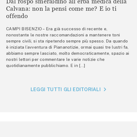
Dal rospo smeraldino all’erba medica della
Calvana: non la pensi come me? E io ti
offendo
CAMPI BISENZIO – Era già successo di recente e,
nonostante le nostre raccomandazioni a mantenere toni
sempre civili, si sta ripetendo sempre più spesso. Da quando
è iniziata l’avventura di Piananotizie, ormai quasi tre lustri fa,
abbiamo sempre lasciato, molto democraticamente, spazio ai
nostri lettori per commentare le varie notizie che
quotidianamente pubblichiamo. E in […]
LEGGI TUTTI GLI EDITORIALI