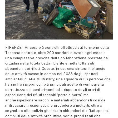
FIRENZE – Ancora più controlli effettuati sul territorio della
Toscana centrale, oltre 200 sanzioni elevate ogni mese e
una complessiva crescita della collaborazione prestata dai
cittadini nella tutela dell’ambiente e nella lotta agli
abbandoni dei rifiuti. Questo, in estrema sintesi, il bilancio
delle attività messe in campo nel 2023 dagli ispettori
ambientali di Alia Multiutility, una squadra di 36 persone che
hanno fra i propri compiti principali quello di verificare la
correttezza dei conferimenti ed il rispetto degli orari di
esposizione dei rifiuti raccolti ‘porta a porta’, ma
anche ispezionare sacchi e materiali abbandonati così da
rintracciare i responsabili e procedere a multarli, oltre a
segnalare alla polizia giudiziaria abbandoni di rifiuti speciali
compiuti dalle attività produttive, veri e propri reati che