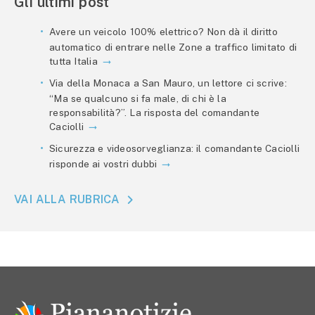
Gli ultimi post
Avere un veicolo 100% elettrico? Non dà il diritto
automatico di entrare nelle Zone a traffico limitato di
tutta Italia
Via della Monaca a San Mauro, un lettore ci scrive:
“Ma se qualcuno si fa male, di chi è la
responsabilità?”. La risposta del comandante
Caciolli
Sicurezza e videosorveglianza: il comandante Caciolli
risponde ai vostri dubbi
VAI ALLA RUBRICA