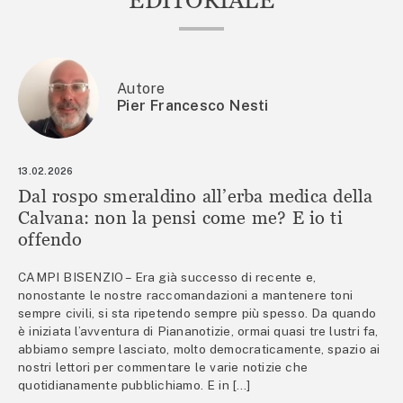
EDITORIALE
Autore
Pier Francesco Nesti
13.02.2026
Dal rospo smeraldino all’erba medica della
Calvana: non la pensi come me? E io ti
offendo
CAMPI BISENZIO – Era già successo di recente e,
nonostante le nostre raccomandazioni a mantenere toni
sempre civili, si sta ripetendo sempre più spesso. Da quando
è iniziata l’avventura di Piananotizie, ormai quasi tre lustri fa,
abbiamo sempre lasciato, molto democraticamente, spazio ai
nostri lettori per commentare le varie notizie che
quotidianamente pubblichiamo. E in […]