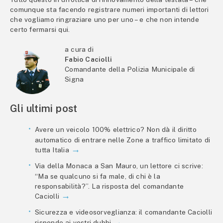
comunque sta facendo registrare numeri importanti di lettori
che vogliamo ringraziare uno per uno – e che non intende
certo fermarsi qui.
a cura di
Fabio Caciolli
Comandante della Polizia Municipale di
Signa
Gli ultimi post
Avere un veicolo 100% elettrico? Non dà il diritto
automatico di entrare nelle Zone a traffico limitato di
tutta Italia
Via della Monaca a San Mauro, un lettore ci scrive:
“Ma se qualcuno si fa male, di chi è la
responsabilità?”. La risposta del comandante
Caciolli
Sicurezza e videosorveglianza: il comandante Caciolli
risponde ai vostri dubbi