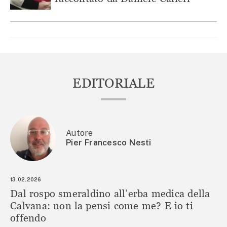
EDITORIALE
Autore
Pier Francesco Nesti
13.02.2026
Dal rospo smeraldino all’erba medica della
Calvana: non la pensi come me? E io ti
offendo