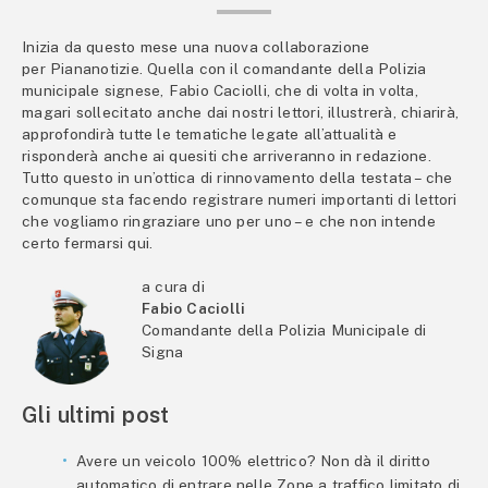
Inizia da questo mese una nuova collaborazione
per Piananotizie. Quella con il comandante della Polizia
municipale signese, Fabio Caciolli, che di volta in volta,
magari sollecitato anche dai nostri lettori, illustrerà, chiarirà,
approfondirà tutte le tematiche legate all’attualità e
risponderà anche ai quesiti che arriveranno in redazione.
Tutto questo in un’ottica di rinnovamento della testata – che
comunque sta facendo registrare numeri importanti di lettori
che vogliamo ringraziare uno per uno – e che non intende
certo fermarsi qui.
a cura di
Fabio Caciolli
Comandante della Polizia Municipale di
Signa
Gli ultimi post
Avere un veicolo 100% elettrico? Non dà il diritto
automatico di entrare nelle Zone a traffico limitato di