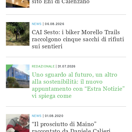
sito Eni di Calenzano
NEWS
06.08.2026
CAI Sesto: i biker Morello Trails
raccolgono cinque sacchi di rifiuti
sui sentieri
REDAZIONALE
31.07.2026
Uno sguardo al futuro, un altro
alla sostenibilità: il nuovo
appuntamento con “Estra Notizie”
vi spiega come
NEWS
01.08.2020
“Il prosciutto di Maino”
raccontato da Daniele Calieri