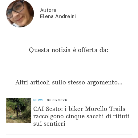
finestra)
Autore
Elena Andreini
Questa notizia è offerta da:
Altri articoli sullo stesso argomento...
NEWS
06.08.2026
CAI Sesto: i biker Morello Trails
raccolgono cinque sacchi di rifiuti
sui sentieri