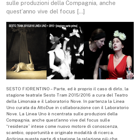
sulle produzioni della Compagnia, anche
quest’anno vive del focus […]
SESTO FIORENTINO – Parte, ed è proprio il caso di dirlo, la
stagione teatrale Sesto Tram 2015/2016 a cura del Teatro
della Limonaia e il Laboratorio Nove. In partenza la Linea
Uno curata da AttoDue in collaborazione con il Laboratorio
Nove. La Linea Uno è ncentrata sulle produzioni della
Compagnia, anche quest’anno vive del focus sulle
“residenze” intese come nuovo motore di conoscenza,
scambio, opportunità e originale modalità di ricerca.
Anticipa questa parte di stagione la relazione più che