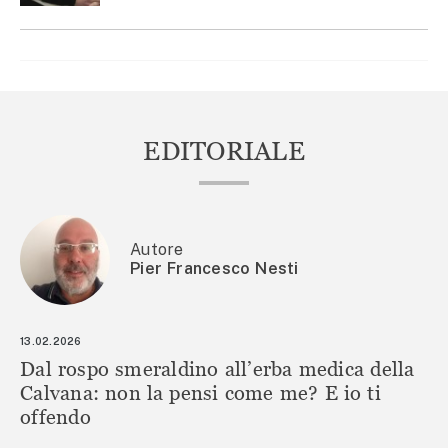
EDITORIALE
Autore
Pier Francesco Nesti
13.02.2026
Dal rospo smeraldino all’erba medica della
Calvana: non la pensi come me? E io ti
offendo