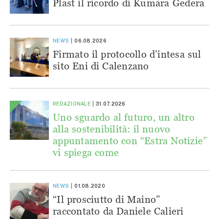
Plast il ricordo di Kumara Gedera
NEWS
06.08.2026
Firmato il protocollo d’intesa sul
sito Eni di Calenzano
REDAZIONALE
31.07.2026
Uno sguardo al futuro, un altro
alla sostenibilità: il nuovo
appuntamento con “Estra Notizie”
vi spiega come
NEWS
01.08.2020
“Il prosciutto di Maino”
raccontato da Daniele Calieri