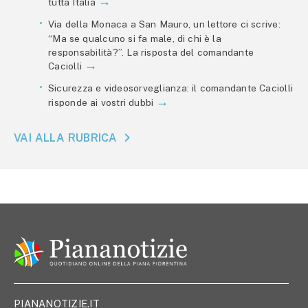
tutta Italia
Via della Monaca a San Mauro, un lettore ci scrive:
“Ma se qualcuno si fa male, di chi è la
responsabilità?”. La risposta del comandante
Caciolli
Sicurezza e videosorveglianza: il comandante Caciolli
risponde ai vostri dubbi
VAI ALLA RUBRICA
PIANANOTIZIE.IT