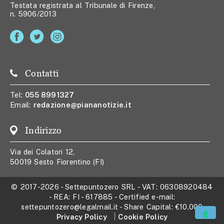
Testata registrata al Tribunale di Firenze,
n. 5906/2013
Contatti
Tel:
055 8991327
Email:
redazione@piananotizie.it
Indirizzo
Via dei Colatori 12,
50019 Sesto Fiorentino (FI)
© 2017-2026
-
Settepuntozero SRL
- VAT:
06308920484
- REA:
FI - 617885
- Certified e-mail:
settepuntozero@legalmail.it
- Share Capital:
€10.000
Privacy Policy
Cookie Policy