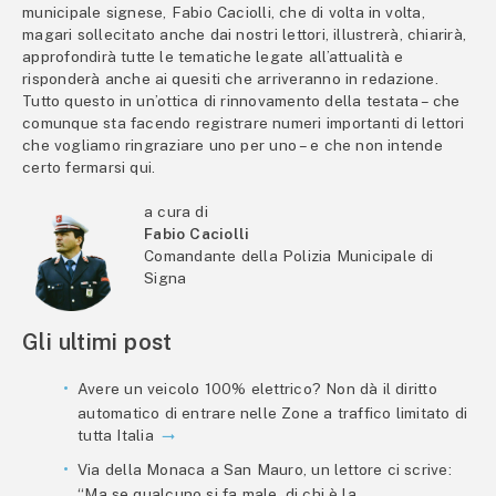
municipale signese, Fabio Caciolli, che di volta in volta,
magari sollecitato anche dai nostri lettori, illustrerà, chiarirà,
approfondirà tutte le tematiche legate all’attualità e
risponderà anche ai quesiti che arriveranno in redazione.
Tutto questo in un’ottica di rinnovamento della testata – che
comunque sta facendo registrare numeri importanti di lettori
che vogliamo ringraziare uno per uno – e che non intende
certo fermarsi qui.
a cura di
Fabio Caciolli
Comandante della Polizia Municipale di
Signa
Gli ultimi post
Avere un veicolo 100% elettrico? Non dà il diritto
automatico di entrare nelle Zone a traffico limitato di
tutta Italia
Via della Monaca a San Mauro, un lettore ci scrive:
“Ma se qualcuno si fa male, di chi è la