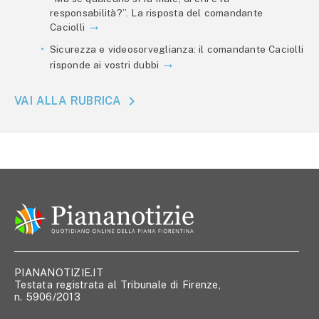
responsabilità?”. La risposta del comandante
Caciolli
Sicurezza e videosorveglianza: il comandante Caciolli
risponde ai vostri dubbi
VAI ALLA RUBRICA
PIANANOTIZIE.IT
Testata registrata al Tribunale di Firenze,
n. 5906/2013