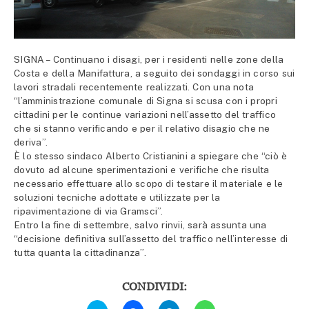
SIGNA – Continuano i disagi, per i residenti nelle zone della
Costa e della Manifattura, a seguito dei sondaggi in corso sui
lavori stradali recentemente realizzati. Con una nota
“l’amministrazione comunale di Signa si scusa con i propri
cittadini per le continue variazioni nell’assetto del traffico
che si stanno verificando e per il relativo disagio che ne
deriva”.
È lo stesso sindaco Alberto Cristianini a spiegare che “ciò è
dovuto ad alcune sperimentazioni e verifiche che risulta
necessario effettuare allo scopo di testare il materiale e le
soluzioni tecniche adottate e utilizzate per la
ripavimentazione di via Gramsci”.
Entro la fine di settembre, salvo rinvii, sarà assunta una
“decisione definitiva sull’assetto del traffico nell’interesse di
tutta quanta la cittadinanza”.
CONDIVIDI:
Fai
Fai
Fai
Fai