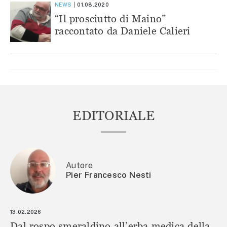
NEWS
01.08.2020
“Il prosciutto di Maino”
raccontato da Daniele Calieri
EDITORIALE
Autore
Pier Francesco Nesti
13.02.2026
Dal rospo smeraldino all’erba medica della