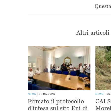
Questa 
Altri articol
NEWS
06.08.2026
NEWS
06
Firmato il protocollo
CAI S
d’intesa sul sito Eni di
Morel