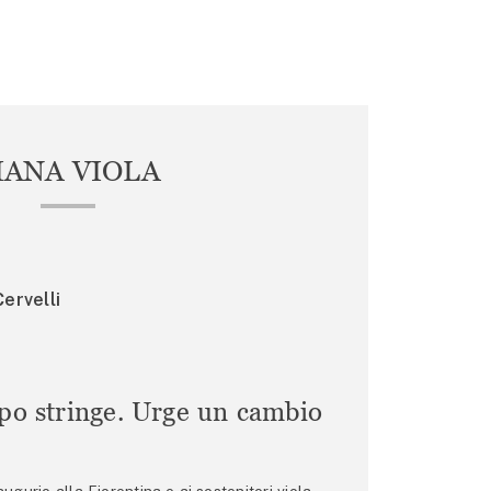
IANA VIOLA
ervelli
mpo stringe. Urge un cambio