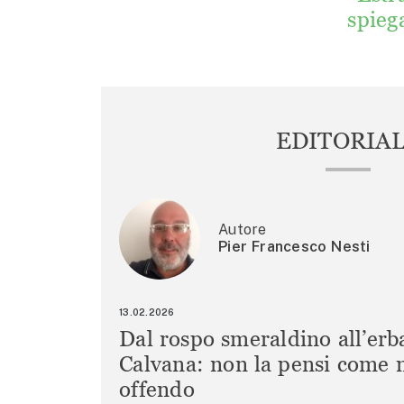
spieg
EDITORIA
Autore
Pier Francesco Nesti
13.02.2026
Dal rospo smeraldino all’erb
Calvana: non la pensi come m
offendo