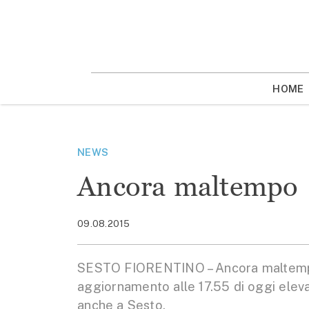
Vai
la
contenuto
HOME
NEWS
Ancora maltempo
09.08.2015
SESTO FIORENTINO – Ancora maltempo. 
aggiornamento alle 17.55 di oggi eleva 
anche a Sesto.