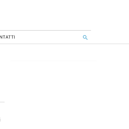
NTATTI
i