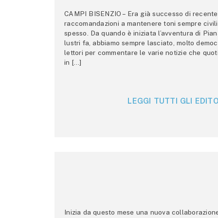
CAMPI BISENZIO – Era già successo di recente 
raccomandazioni a mantenere toni sempre civili,
spesso. Da quando è iniziata l’avventura di Pian
lustri fa, abbiamo sempre lasciato, molto democ
lettori per commentare le varie notizie che quo
in […]
LEGGI TUTTI GLI EDITO
Inizia da questo mese una nuova collaborazione p