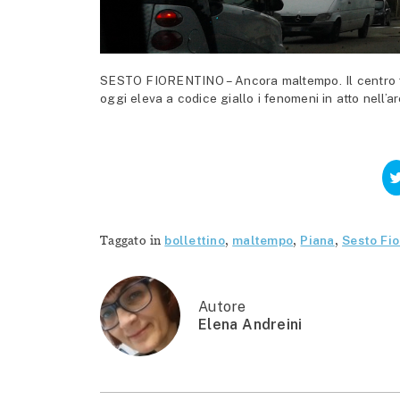
SESTO FIORENTINO – Ancora maltempo. Il centro fun
oggi eleva a codice giallo i fenomeni in atto nell’a
Taggato in
bollettino
,
maltempo
,
Piana
,
Sesto Fio
Autore
Elena Andreini