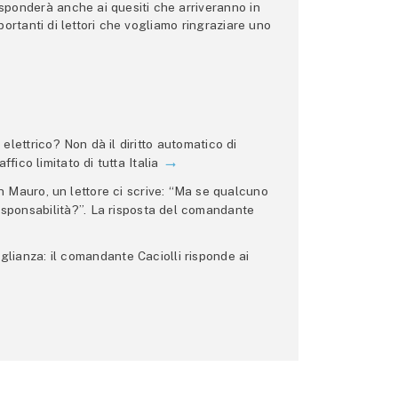
 risponderà anche ai quesiti che arriveranno in
ortanti di lettori che vogliamo ringraziare uno
lettrico? Non dà il diritto automatico di
ffico limitato di tutta Italia
 Mauro, un lettore ci scrive: “Ma se qualcuno
 responsabilità?”. La risposta del comandante
glianza: il comandante Caciolli risponde ai