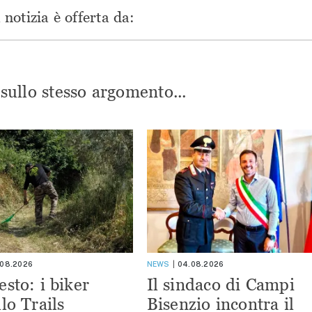
notizia è offerta da:
i sullo stesso argomento...
.08.2026
NEWS
04.08.2026
esto: i biker
Il sindaco di Campi
lo Trails
Bisenzio incontra il