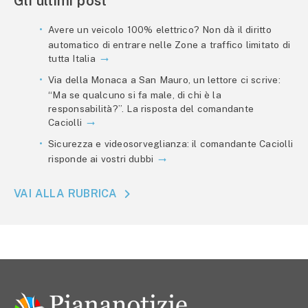
Gli ultimi post
Avere un veicolo 100% elettrico? Non dà il diritto
automatico di entrare nelle Zone a traffico limitato di
tutta Italia
Via della Monaca a San Mauro, un lettore ci scrive:
“Ma se qualcuno si fa male, di chi è la
responsabilità?”. La risposta del comandante
Caciolli
Sicurezza e videosorveglianza: il comandante Caciolli
risponde ai vostri dubbi
VAI ALLA RUBRICA