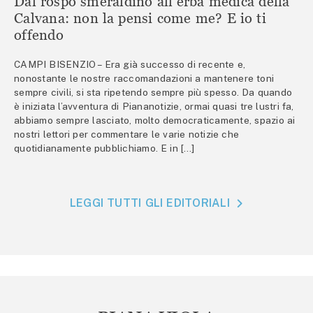
Dal rospo smeraldino all’erba medica della
Calvana: non la pensi come me? E io ti
offendo
CAMPI BISENZIO – Era già successo di recente e,
nonostante le nostre raccomandazioni a mantenere toni
sempre civili, si sta ripetendo sempre più spesso. Da quando
è iniziata l’avventura di Piananotizie, ormai quasi tre lustri fa,
abbiamo sempre lasciato, molto democraticamente, spazio ai
nostri lettori per commentare le varie notizie che
quotidianamente pubblichiamo. E in […]
LEGGI TUTTI GLI EDITORIALI