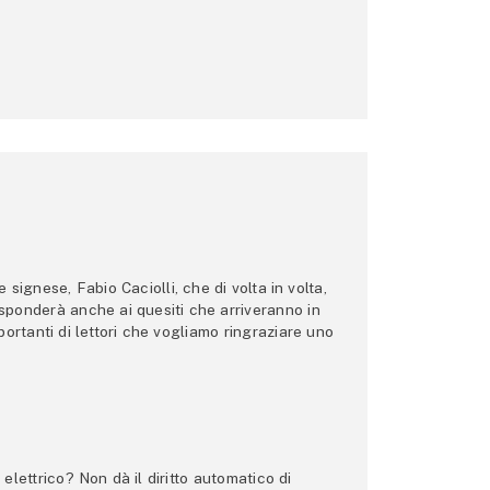
ignese, Fabio Caciolli, che di volta in volta,
 risponderà anche ai quesiti che arriveranno in
ortanti di lettori che vogliamo ringraziare uno
lettrico? Non dà il diritto automatico di