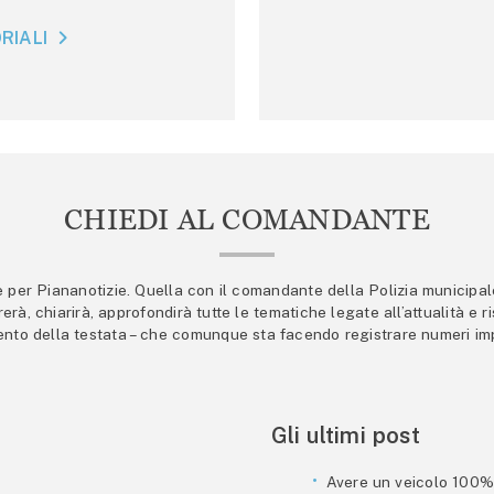
RIALI
CHIEDI AL COMANDANTE
er Piananotizie. Quella con il comandante della Polizia municipale s
trerà, chiarirà, approfondirà tutte le tematiche legate all’attualità e
mento della testata – che comunque sta facendo registrare numeri imp
Gli ultimi post
Avere un veicolo 100% e