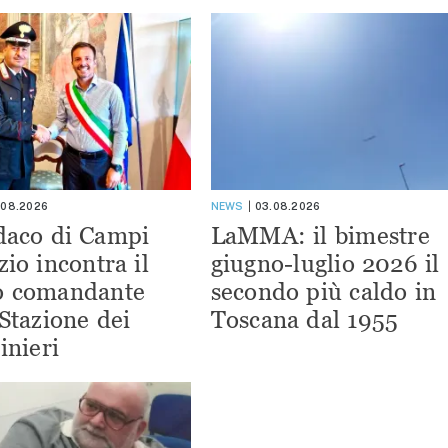
.08.2026
NEWS
03.08.2026
ndaco di Campi
LaMMA: il bimestre
zio incontra il
giugno-luglio 2026 il
o comandante
secondo più caldo in
 Stazione dei
Toscana dal 1955
inieri