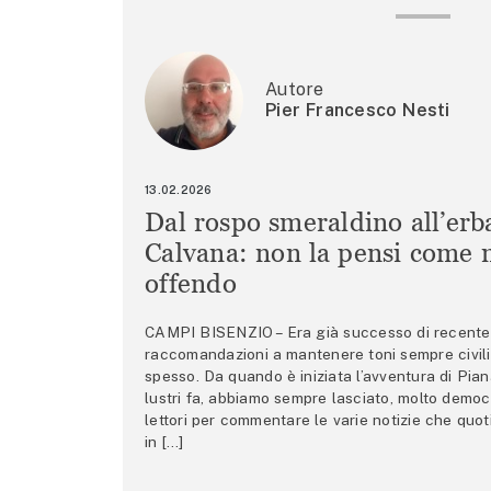
Autore
Pier Francesco Nesti
13.02.2026
Dal rospo smeraldino all’erb
Calvana: non la pensi come m
offendo
CAMPI BISENZIO – Era già successo di recente 
raccomandazioni a mantenere toni sempre civili,
spesso. Da quando è iniziata l’avventura di Pian
lustri fa, abbiamo sempre lasciato, molto democ
lettori per commentare le varie notizie che quo
in […]