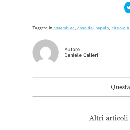
Taggato in
assemblea
,
casa del popolo
,
circolo A
Autore
Daniele Calieri
Questa 
Altri articol