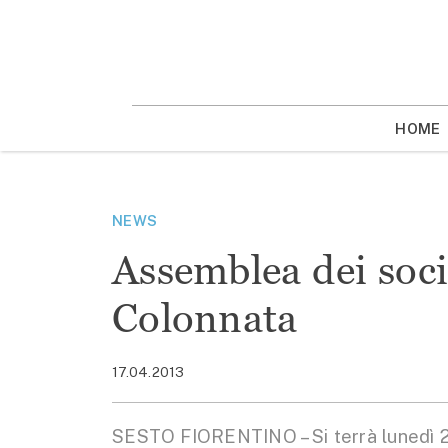
Vai
la
contenuto
HOME
NEWS
Assemblea dei soci
Colonnata
17.04.2013
SESTO FIORENTINO – Si terrà lunedì 22 