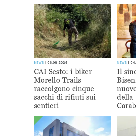
NEWS
06.08.2026
NEWS
04
CAI Sesto: i biker
Il si
Morello Trails
Bisen
raccolgono cinque
nuov
sacchi di rifiuti sui
della
sentieri
Carab