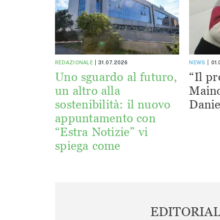
REDAZIONALE
31.07.2026
NEWS
01
Uno sguardo al futuro,
“Il pr
un altro alla
Maino
sostenibilità: il nuovo
Danie
appuntamento con
“Estra Notizie” vi
spiega come
EDITORIA