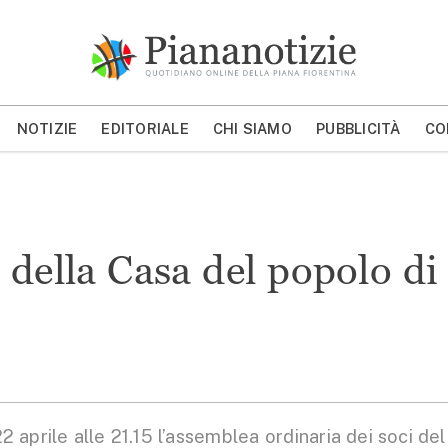
Piana Notizie
Le notizie della Piana
NOTIZIE
EDITORIALE
CHI SIAMO
PUBBLICITÀ
CO
MOSTRA/NASCONDI CERCA
 della Casa del popolo di
aprile alle 21.15 l’assemblea ordinaria dei soci del