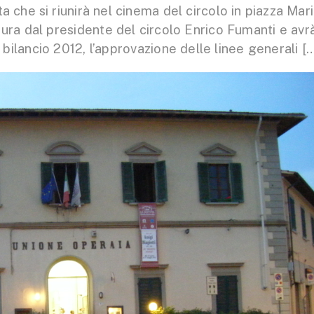
a che si riunirà nel cinema del circolo in piazza Mar
ura dal presidente del circolo Enrico Fumanti e avr
 bilancio 2012, l’approvazione delle linee generali [