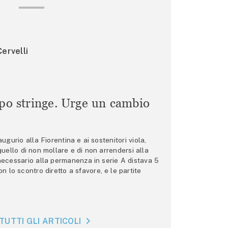
ervelli
mpo stringe. Urge un cambio
gurio alla Fiorentina e ai sostenitori viola,
 quello di non mollare e di non arrendersi alla
 necessario alla permanenza in serie A distava 5
n lo scontro diretto a sfavore, e le partite
TUTTI GLI ARTICOLI