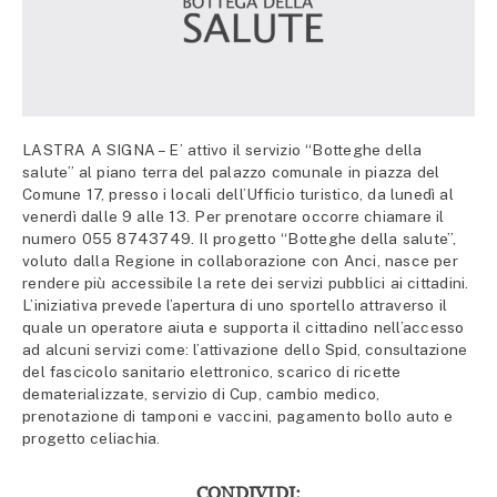
LASTRA A SIGNA – E’ attivo il servizio “Botteghe della
salute” al piano terra del palazzo comunale in piazza del
Comune 17, presso i locali dell’Ufficio turistico, da lunedì al
venerdì dalle 9 alle 13. Per prenotare occorre chiamare il
numero 055 8743749. Il progetto “Botteghe della salute”,
voluto dalla Regione in collaborazione con Anci, nasce per
rendere più accessibile la rete dei servizi pubblici ai cittadini.
L’iniziativa prevede l’apertura di uno sportello attraverso il
quale un operatore aiuta e supporta il cittadino nell’accesso
ad alcuni servizi come: l’attivazione dello Spid, consultazione
del fascicolo sanitario elettronico, scarico di ricette
dematerializzate, servizio di Cup, cambio medico,
prenotazione di tamponi e vaccini, pagamento bollo auto e
progetto celiachia.
CONDIVIDI: