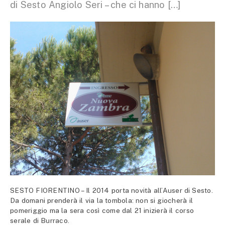
di Sesto Angiolo Seri – che ci hanno […]
SESTO FIORENTINO – Il 2014 porta novità all’Auser di Sesto.
Da domani prenderà il via la tombola: non si giocherà il
pomeriggio ma la sera così come dal 21 inizierà il corso
serale di Burraco.