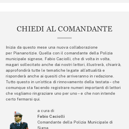
CHIEDI AL COMANDANTE
Inizia da questo mese una nuova collaborazione
per Piananotizie. Quella con il comandante della Polizia
municipale signese, Fabio Caciolli, che di volta in volta,
magari sollecitato anche dai nostri lettori, illustrerà, chiarirà,
approfondirà tutte le tematiche legate all’attualità e
risponderà anche ai quesiti che arriveranno in redazione.
Tutto questo in un’ottica di rinnovamento della testata – che
comunque sta facendo registrare numeri importanti di lettori
che vogliamo ringraziare uno per uno – e che non intende
certo fermarsi qui.
a cura di
Fabio Caciolli
Comandante della Polizia Municipale di
Signa