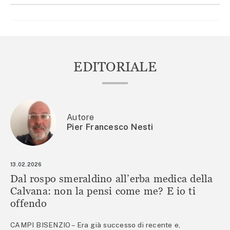
EDITORIALE
Autore
Pier Francesco Nesti
13.02.2026
Dal rospo smeraldino all’erba medica della
Calvana: non la pensi come me? E io ti
offendo
CAMPI BISENZIO – Era già successo di recente e,