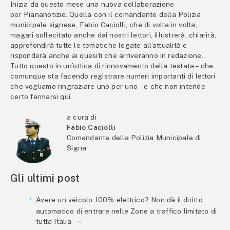
Inizia da questo mese una nuova collaborazione
per Piananotizie. Quella con il comandante della Polizia
municipale signese, Fabio Caciolli, che di volta in volta,
magari sollecitato anche dai nostri lettori, illustrerà, chiarirà,
approfondirà tutte le tematiche legate all’attualità e
risponderà anche ai quesiti che arriveranno in redazione.
Tutto questo in un’ottica di rinnovamento della testata – che
comunque sta facendo registrare numeri importanti di lettori
che vogliamo ringraziare uno per uno – e che non intende
certo fermarsi qui.
a cura di
Fabio Caciolli
Comandante della Polizia Municipale di
Signa
Gli ultimi post
Avere un veicolo 100% elettrico? Non dà il diritto
automatico di entrare nelle Zone a traffico limitato di
tutta Italia