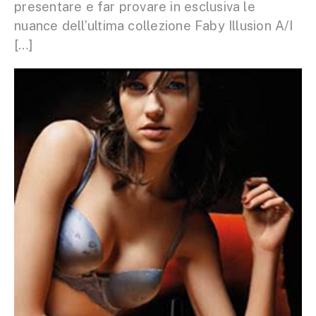
presentare e far provare in esclusiva le
nuance dell’ultima collezione Faby Illusion A/I
[…]