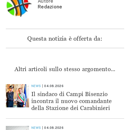
finestra)
Autore
Redazione
Questa notizia è offerta da:
Altri articoli sullo stesso argomento...
NEWS
04.08.2026
Il sindaco di Campi Bisenzio
incontra il nuovo comandante
della Stazione dei Carabinieri
NEWS
04.08.2026