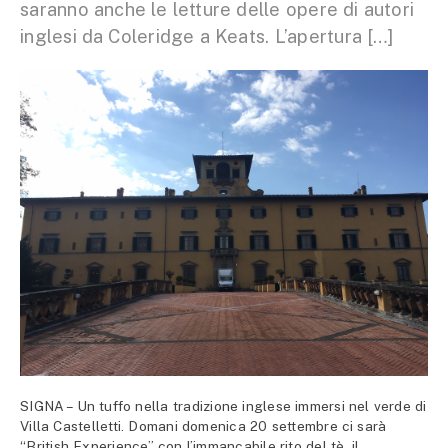
saranno anche le letture delle opere di autori
inglesi da Coleridge a Keats. L’apertura […]
SIGNA – Un tuffo nella tradizione inglese immersi nel verde di
Villa Castelletti. Domani domenica 20 settembre ci sarà
“British Experience” con l’immancabile rito del tè, il