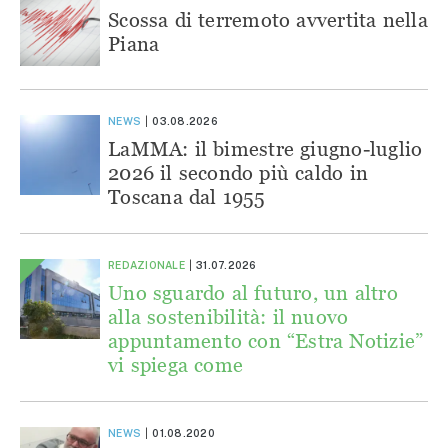
Scossa di terremoto avvertita nella
Piana
NEWS
03.08.2026
LaMMA: il bimestre giugno-luglio
2026 il secondo più caldo in
Toscana dal 1955
REDAZIONALE
31.07.2026
Uno sguardo al futuro, un altro
alla sostenibilità: il nuovo
appuntamento con “Estra Notizie”
vi spiega come
NEWS
01.08.2020