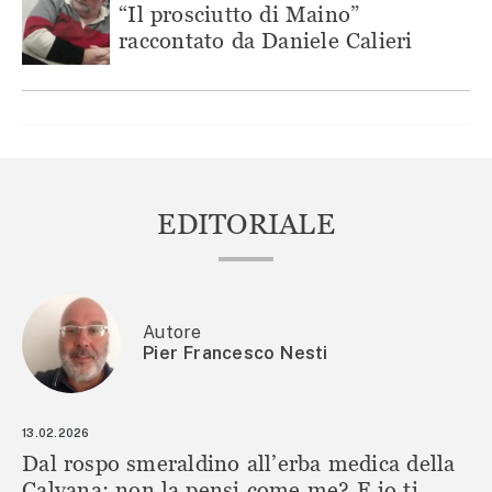
“Il prosciutto di Maino”
raccontato da Daniele Calieri
EDITORIALE
Autore
Pier Francesco Nesti
13.02.2026
Dal rospo smeraldino all’erba medica della
Calvana: non la pensi come me? E io ti