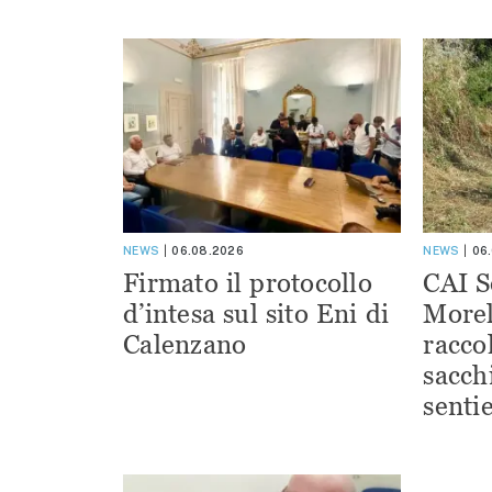
NEWS
06.08.2026
NEWS
06
Firmato il protocollo
CAI S
d’intesa sul sito Eni di
Morel
Calenzano
racco
sacchi
sentie