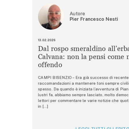
Autore
Pier Francesco Nesti
13.02.2026
Dal rospo smeraldino all’erb
Calvana: non la pensi come m
offendo
CAMPI BISENZIO – Era già successo di recente 
raccomandazioni a mantenere toni sempre civili,
spesso. Da quando è iniziata l’avventura di Pian
lustri fa, abbiamo sempre lasciato, molto democ
lettori per commentare le varie notizie che quo
in […]