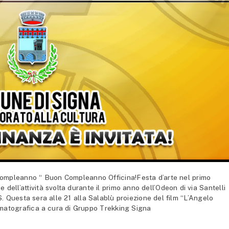
 compleanno “ Buon Compleanno Officina!Festa d’arte nel primo
dell’attività svolta durante il primo anno dell’Odeon di via Santelli
uesta sera alle 21 alla Salablù proiezione del film “L’Angelo
ematografica a cura di Gruppo Trekking Signa