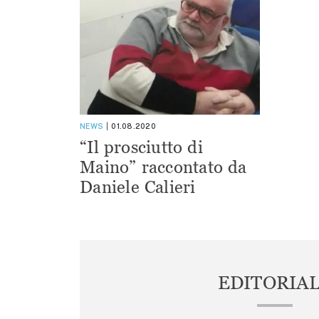
NEWS
01.08.2020
“Il prosciutto di
Maino” raccontato da
Daniele Calieri
EDITORIA