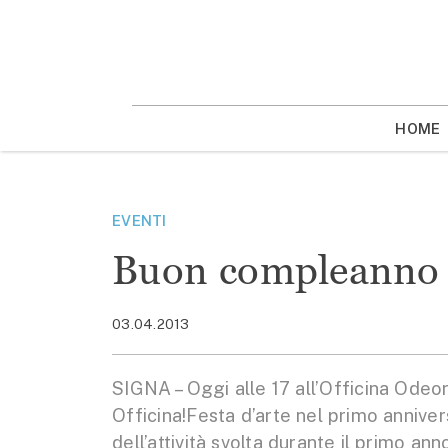
Vai
la
contenuto
HOME
EVENTI
Buon compleanno 
03.04.2013
SIGNA – Oggi alle 17 all’Officina Od
Officina!Festa d’arte nel primo annive
dell’attività svolta durante il primo ann