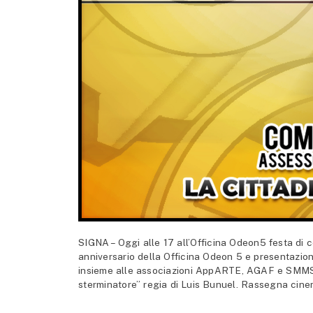
SIGNA – Oggi alle 17 all’Officina Odeon5 festa di
anniversario della Officina Odeon 5 e presentazione 
insieme alle associazioni AppARTE, AGAF e SMMS. Q
sterminatore” regia di Luis Bunuel. Rassegna cin