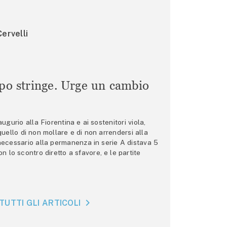
ervelli
mpo stringe. Urge un cambio
gurio alla Fiorentina e ai sostenitori viola,
 quello di non mollare e di non arrendersi alla
 necessario alla permanenza in serie A distava 5
n lo scontro diretto a sfavore, e le partite
TUTTI GLI ARTICOLI