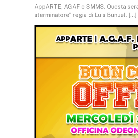
AppARTE, AGAF e SMMS. Questa sera all
sterminatore” regia di Luis Bunuel. […]