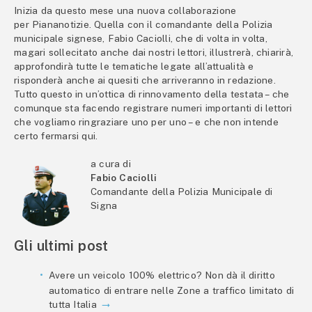
Inizia da questo mese una nuova collaborazione
per Piananotizie. Quella con il comandante della Polizia
municipale signese, Fabio Caciolli, che di volta in volta,
magari sollecitato anche dai nostri lettori, illustrerà, chiarirà,
approfondirà tutte le tematiche legate all’attualità e
risponderà anche ai quesiti che arriveranno in redazione.
Tutto questo in un’ottica di rinnovamento della testata – che
comunque sta facendo registrare numeri importanti di lettori
che vogliamo ringraziare uno per uno – e che non intende
certo fermarsi qui.
a cura di
Fabio Caciolli
Comandante della Polizia Municipale di
Signa
Gli ultimi post
Avere un veicolo 100% elettrico? Non dà il diritto
automatico di entrare nelle Zone a traffico limitato di
tutta Italia