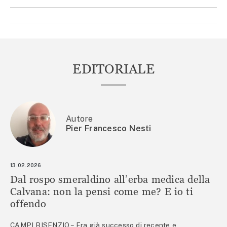
EDITORIALE
Autore
Pier Francesco Nesti
13.02.2026
Dal rospo smeraldino all’erba medica della
Calvana: non la pensi come me? E io ti
offendo
CAMPI BISENZIO – Era già successo di recente e,