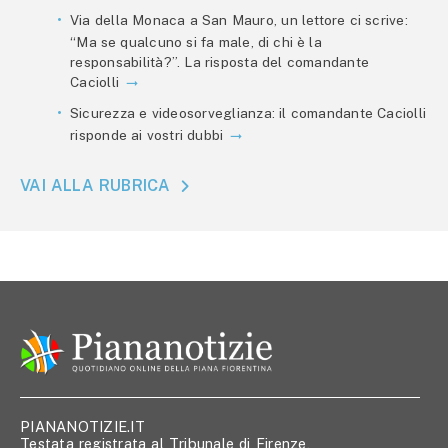
Via della Monaca a San Mauro, un lettore ci scrive:
“Ma se qualcuno si fa male, di chi è la
responsabilità?”. La risposta del comandante
Caciolli
Sicurezza e videosorveglianza: il comandante Caciolli
risponde ai vostri dubbi
VAI ALLA RUBRICA
PIANANOTIZIE.IT
Testata registrata al Tribunale di Firenze,