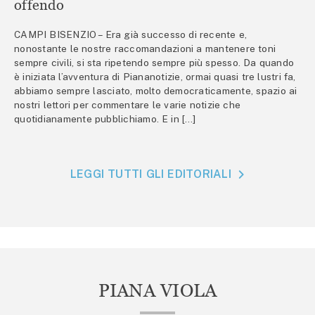
offendo
CAMPI BISENZIO – Era già successo di recente e,
nonostante le nostre raccomandazioni a mantenere toni
sempre civili, si sta ripetendo sempre più spesso. Da quando
è iniziata l’avventura di Piananotizie, ormai quasi tre lustri fa,
abbiamo sempre lasciato, molto democraticamente, spazio ai
nostri lettori per commentare le varie notizie che
quotidianamente pubblichiamo. E in […]
LEGGI TUTTI GLI EDITORIALI
PIANA VIOLA