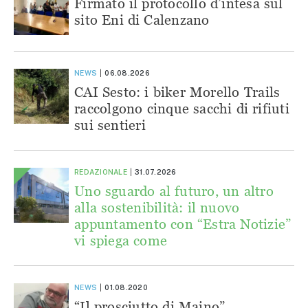
Firmato il protocollo d’intesa sul
sito Eni di Calenzano
NEWS
06.08.2026
CAI Sesto: i biker Morello Trails
raccolgono cinque sacchi di rifiuti
sui sentieri
REDAZIONALE
31.07.2026
Uno sguardo al futuro, un altro
alla sostenibilità: il nuovo
appuntamento con “Estra Notizie”
vi spiega come
NEWS
01.08.2020
“Il prosciutto di Maino”