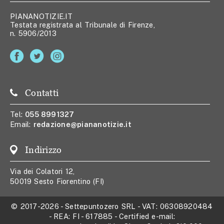
PIANANOTIZIE.IT
Testata registrata al Tribunale di Firenze,
n. 5906/2013
Contatti
Tel:
055 8991327
Email:
redazione@piananotizie.it
Indirizzo
Via dei Colatori 12,
50019 Sesto Fiorentino (FI)
© 2017-2026
-
Settepuntozero SRL
- VAT:
06308920484
- REA:
FI - 617885
- Certified e-mail: