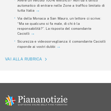
Avere un veicolo 100% elettrico? Non dà il diritto
automatico di entrare nelle Zone a traffico limitato di
tutta Italia
Via della Monaca a San Mauro, un lettore ci scrive:
“Ma se qualcuno si fa male, di chi è la
responsabilità?”. La risposta del comandante
Caciolli
Sicurezza e videosorveglianza: il comandante Caciolli
risponde ai vostri dubbi
VAI ALLA RUBRICA