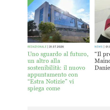
REDAZIONALE
31.07.2026
NEWS
01
Uno sguardo al futuro,
“Il pr
un altro alla
Maino
sostenibilità: il nuovo
Danie
appuntamento con
“Estra Notizie” vi
spiega come