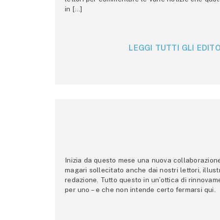
in […]
LEGGI TUTTI GLI EDITO
Inizia da questo mese una nuova collaborazione p
magari sollecitato anche dai nostri lettori, illus
redazione. Tutto questo in un’ottica di rinnova
per uno – e che non intende certo fermarsi qui.