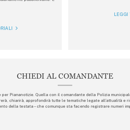
LEGGI 
RIALI
CHIEDI AL COMANDANTE
er Piananotizie. Quella con il comandante della Polizia municipale s
trerà, chiarirà, approfondirà tutte le tematiche legate all’attualità e
mento della testata – che comunque sta facendo registrare numeri imp