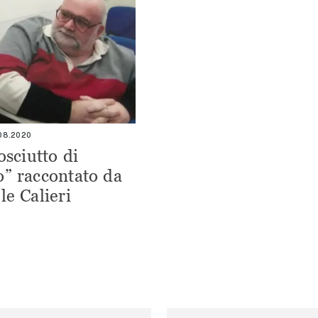
.08.2020
osciutto di
” raccontato da
le Calieri