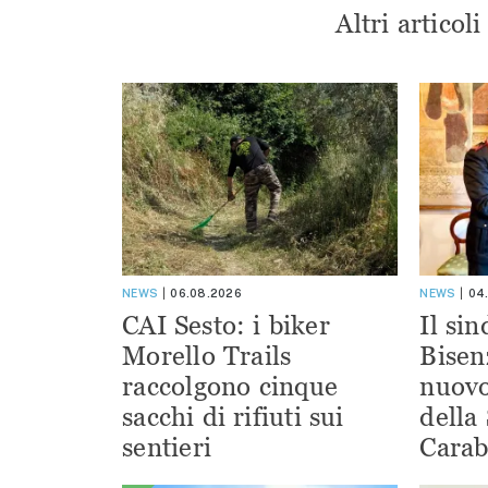
Altri articol
NEWS
06.08.2026
NEWS
04
CAI Sesto: i biker
Il si
Morello Trails
Bisen
raccolgono cinque
nuov
sacchi di rifiuti sui
della
sentieri
Carab