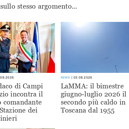
i sullo stesso argomento...
.08.2026
NEWS
03.08.2026
ndaco di Campi
LaMMA: il bimestre
zio incontra il
giugno-luglio 2026 il
o comandante
secondo più caldo in
 Stazione dei
Toscana dal 1955
inieri