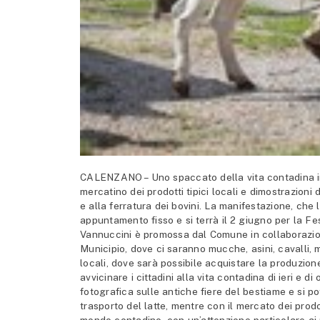
CALENZANO – Uno spaccato della vita contadina in p
mercatino dei prodotti tipici locali e dimostrazioni
e alla ferratura dei bovini. La manifestazione, ch
appuntamento fisso e si terrà il 2 giugno per la F
Vannuccini è promossa dal Comune in collaborazione
Municipio, dove ci saranno mucche, asini, cavalli, mai
locali, dove sarà possibile acquistare la produzion
avvicinare i cittadini alla vita contadina di ieri e d
fotografica sulle antiche fiere del bestiame e si pot
trasporto del latte, mentre con il mercato dei prodo