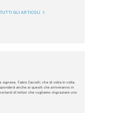
TUTTI GLI ARTICOLI
ignese, Fabio Caciolli, che di volta in volta,
 risponderà anche ai quesiti che arriveranno in
ortanti di lettori che vogliamo ringraziare uno