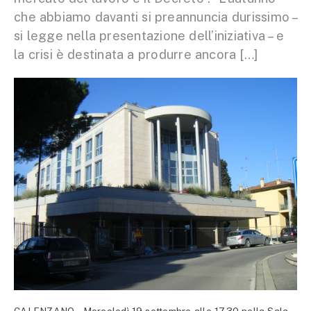
che abbiamo davanti si preannuncia durissimo –
si legge nella presentazione dell’iniziativa – e
la crisi è destinata a produrre ancora […]