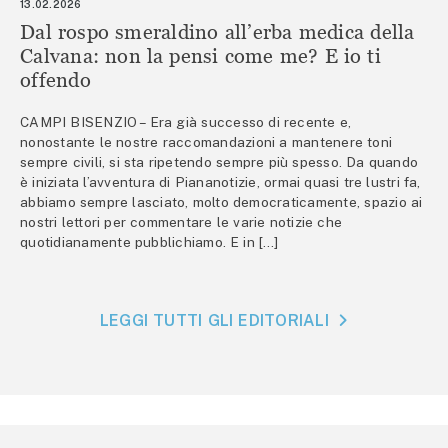
13.02.2026
Dal rospo smeraldino all’erba medica della
Calvana: non la pensi come me? E io ti
offendo
CAMPI BISENZIO – Era già successo di recente e,
nonostante le nostre raccomandazioni a mantenere toni
sempre civili, si sta ripetendo sempre più spesso. Da quando
è iniziata l’avventura di Piananotizie, ormai quasi tre lustri fa,
abbiamo sempre lasciato, molto democraticamente, spazio ai
nostri lettori per commentare le varie notizie che
quotidianamente pubblichiamo. E in […]
LEGGI TUTTI GLI EDITORIALI