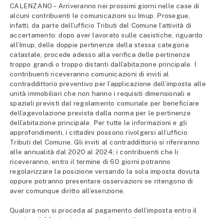
CALENZANO – Arriveranno nei prossimi giorni nelle case di
alcuni contribuenti le comunicazioni su Imup. Prosegue,
infatti, da parte dell’ufficio Tributi del Comune l’attività di
accertamento: dopo aver lavorato sulle casistiche, riguardo
all’Imup, delle doppie pertinenze della stessa categoria
catastale, procede adesso alla verifica delle pertinenze
troppo grandi o troppo distanti dall’abitazione principale. I
contribuenti riceveranno comunicazioni di inviti al
contraddittorio preventivo per l’applicazione dell’imposta alle
unità immobiliari che non hanno i requisiti dimensionali e
spaziali previsti dal regolamento comunale per beneficiare
dell’agevolazione prevista dalla norma per le pertinenze
dell’abitazione principale. Per tutte le informazioni e gli
approfondimenti, i cittadini possono rivolgersi all’ufficio
Tributi del Comune. Gli inviti al contraddittorio si riferiranno
alle annualità dal 2020 al 2024; i contribuenti che li
riceveranno, entro il termine di 60 giorni potranno
regolarizzare la posizione versando la sola imposta dovuta
oppure potranno presentare osservazioni se ritengono di
aver comunque diritto all’esenzione.
Qualora non si proceda al pagamento dell’imposta entro il