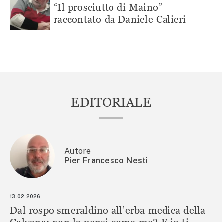
“Il prosciutto di Maino”
raccontato da Daniele Calieri
EDITORIALE
Autore
Pier Francesco Nesti
13.02.2026
Dal rospo smeraldino all’erba medica della
Calvana: non la pensi come me? E io ti