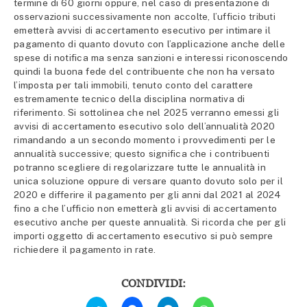
termine di 60 giorni oppure, nel caso di presentazione di
osservazioni successivamente non accolte, l’ufficio tributi
emetterà avvisi di accertamento esecutivo per intimare il
pagamento di quanto dovuto con l’applicazione anche delle
spese di notifica ma senza sanzioni e interessi riconoscendo
quindi la buona fede del contribuente che non ha versato
l’imposta per tali immobili, tenuto conto del carattere
estremamente tecnico della disciplina normativa di
riferimento. Si sottolinea che nel 2025 verranno emessi gli
avvisi di accertamento esecutivo solo dell’annualità 2020
rimandando a un secondo momento i provvedimenti per le
annualità successive; questo significa che i contribuenti
potranno scegliere di regolarizzare tutte le annualità in
unica soluzione oppure di versare quanto dovuto solo per il
2020 e differire il pagamento per gli anni dal 2021 al 2024
fino a che l’ufficio non emetterà gli avvisi di accertamento
esecutivo anche per queste annualità. Si ricorda che per gli
importi oggetto di accertamento esecutivo si può sempre
richiedere il pagamento in rate.
CONDIVIDI:
Fai
Fai
Fai
Fai