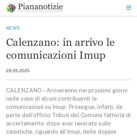
Vai
la
SEARCH
ME
contenuto
PR
Piana Notizie
Le notizie della Piana
NEWS
Calenzano: in arrivo le
comunicazioni Imup
29.05.2025
CALENZANO – Arriveranno nei prossimi giorni
nelle case di alcuni contribuenti le
comunicazioni su Imup. Prosegue, infatti, da
parte dell’ufficio Tributi del Comune l’attività di
accertamento: dopo aver lavorato sulle
casistiche, riguardo all’Imup, delle doppie