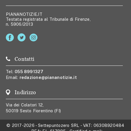
PIANANOTIZIE.IT
Testata registrata al Tribunale di Firenze,
n. 5906/2013
Contatti
Tel:
055 8991327
Email:
redazione@piananotizie.it
Indirizzo
Via dei Colatori 12,
50019 Sesto Fiorentino (FI)
© 2017-2026
-
Settepuntozero SRL
- VAT:
06308920484