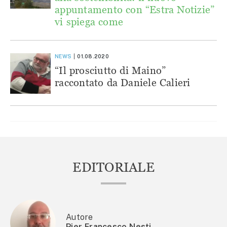
appuntamento con “Estra Notizie”
vi spiega come
NEWS
01.08.2020
“Il prosciutto di Maino”
raccontato da Daniele Calieri
EDITORIALE
Autore
Pier Francesco Nesti