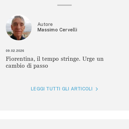
Autore
Massimo Cervelli
09.02.2026
Fiorentina, il tempo stringe. Urge un
cambio di passo
LEGGI TUTTI GLI ARTICOLI