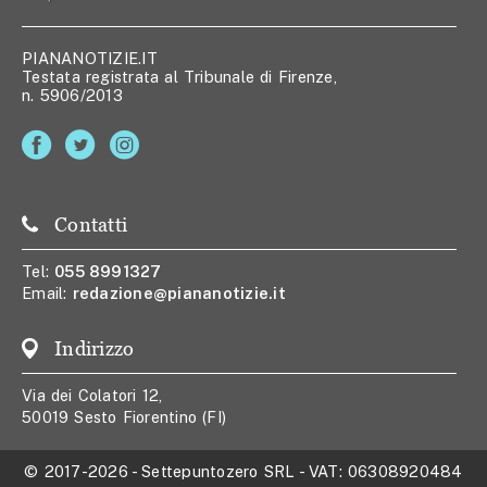
PIANANOTIZIE.IT
Testata registrata al Tribunale di Firenze,
n. 5906/2013
Contatti
Tel:
055 8991327
Email:
redazione@piananotizie.it
Indirizzo
Via dei Colatori 12,
50019 Sesto Fiorentino (FI)
© 2017-2026
-
Settepuntozero SRL
- VAT:
06308920484