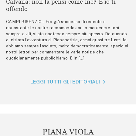
Calvana: non la pensi come me? E io ti
offendo
CAMPI BISENZIO – Era già successo di recente e,
nonostante le nostre raccomandazioni a mantenere toni
sempre civili, si sta ripetendo sempre più spesso. Da quando
è iniziata l’avventura di Piananotizie, ormai quasi tre lustri fa,
abbiamo sempre lasciato, molto democraticamente, spazio ai
nostri lettori per commentare le varie notizie che
quotidianamente pubblichiamo. E in […]
LEGGI TUTTI GLI EDITORIALI
PIANA VIOLA