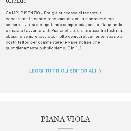
offendo
CAMPI BISENZIO – Era già successo di recente e,
nonostante le nostre raccomandazioni a mantenere toni
sempre civili, si sta ripetendo sempre più spesso. Da quando
è iniziata l’avventura di Piananotizie, ormai quasi tre lustri fa,
abbiamo sempre lasciato, molto democraticamente, spazio ai
nostri lettori per commentare le varie notizie che
quotidianamente pubblichiamo. E in […]
LEGGI TUTTI GLI EDITORIALI
PIANA VIOLA