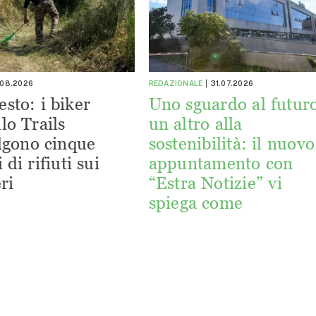
.08.2026
REDAZIONALE
31.07.2026
esto: i biker
Uno sguardo al futuro
lo Trails
un altro alla
lgono cinque
sostenibilità: il nuovo
 di rifiuti sui
appuntamento con
ri
“Estra Notizie” vi
spiega come