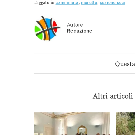
Taggato in
camminata
,
morello
,
sezione soci
Autore
Redazione
Questa 
Altri articol