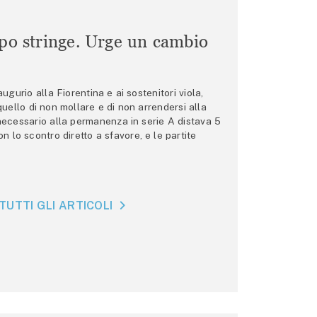
mpo stringe. Urge un cambio
gurio alla Fiorentina e ai sostenitori viola,
 quello di non mollare e di non arrendersi alla
 necessario alla permanenza in serie A distava 5
n lo scontro diretto a sfavore, e le partite
TUTTI GLI ARTICOLI