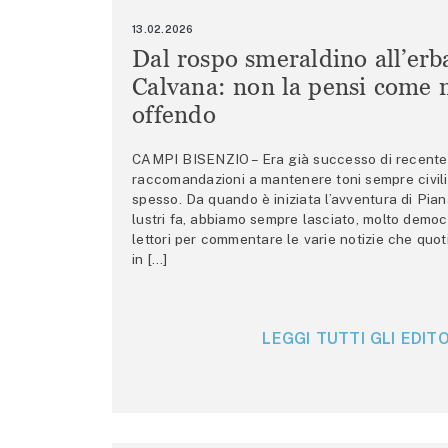
13.02.2026
Dal rospo smeraldino all’erb
Calvana: non la pensi come m
offendo
CAMPI BISENZIO – Era già successo di recente 
raccomandazioni a mantenere toni sempre civili,
spesso. Da quando è iniziata l’avventura di Pian
lustri fa, abbiamo sempre lasciato, molto democ
lettori per commentare le varie notizie che quo
in […]
LEGGI TUTTI GLI EDITO