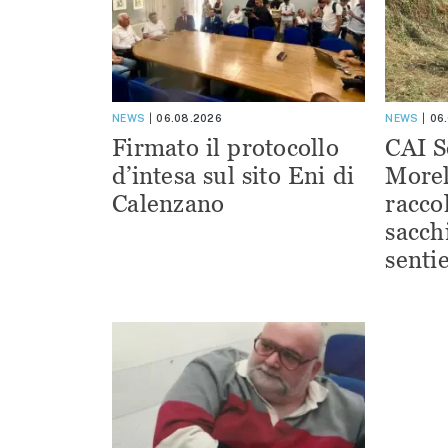
NEWS
06.08.2026
NEWS
06
Firmato il protocollo
CAI S
d’intesa sul sito Eni di
Morel
Calenzano
racco
sacchi
sentie