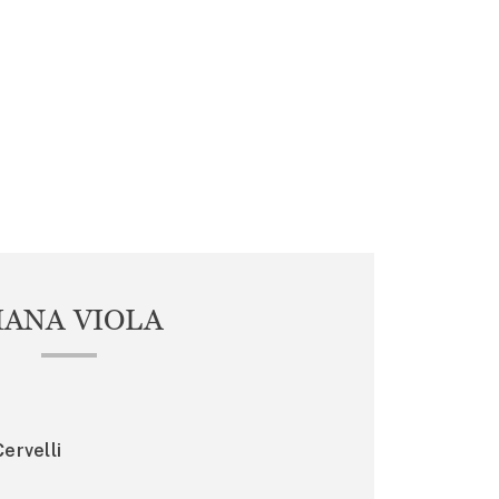
IANA VIOLA
ervelli