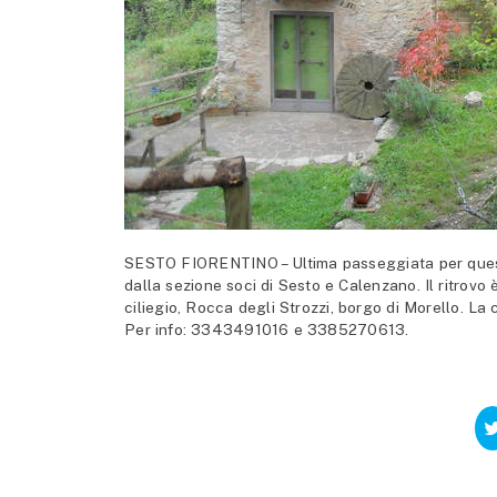
SESTO FIORENTINO – Ultima passeggiata per questo
dalla sezione soci di Sesto e Calenzano. Il ritrovo 
ciliegio, Rocca degli Strozzi, borgo di Morello. La
Per info: 3343491016 e 3385270613.