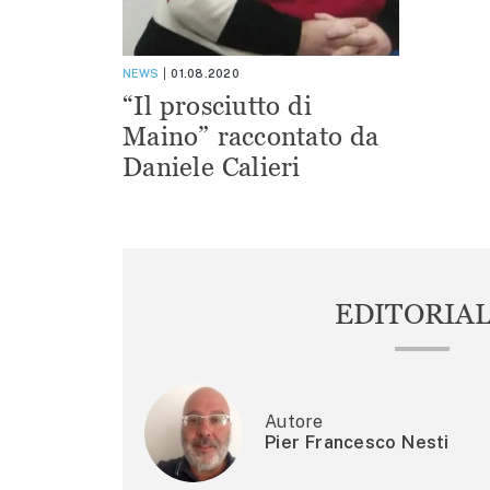
NEWS
01.08.2020
“Il prosciutto di
Maino” raccontato da
Daniele Calieri
EDITORIA
Autore
Pier Francesco Nesti