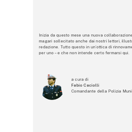
Inizia da questo mese una nuova collaborazione p
magari sollecitato anche dai nostri lettori, illus
redazione. Tutto questo in un’ottica di rinnova
per uno – e che non intende certo fermarsi qui.
a cura di
Fabio Caciolli
Comandante della Polizia Muni