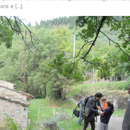
ore e […]