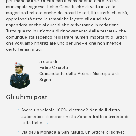
per Piananotizie. Quella con il comandante della Polizia
municipale signese, Fabio Caciolli, che di volta in volta,
magari sollecitato anche dai nostri lettori, illustrerà, chiarirà,
approfondirà tutte le tematiche legate all’attualità e
risponderà anche ai quesiti che arriveranno in redazione.
Tutto questo in un’ottica di rinnovamento della testata – che
comunque sta facendo registrare numeri importanti di lettori
che vogliamo ringraziare uno per uno – e che non intende
certo fermarsi qui.
a cura di
Fabio Caciolli
Comandante della Polizia Municipale di
Signa
Gli ultimi post
Avere un veicolo 100% elettrico? Non dà il diritto
automatico di entrare nelle Zone a traffico limitato di
tutta Italia
Via della Monaca a San Mauro, un lettore ci scrive: