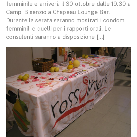
femminile e arriverà il 30 ottobre dalle 19.30 a
Campi Bisenzio a Chapeau Lounge Bar.
Durante la serata saranno mostrati i condom
femminili e quelli per i rapporti orali. Le
consulenti saranno a disposizione […]