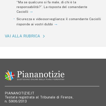
“Ma se qualcuno si fa male, di chi è la
responsabilità?”. La risposta del comandante
Caciolli
Sicurezza e videosorveglianza: il comandante Caciolli
risponde ai vostri dubbi
VAI ALLA RUBRICA
PIANANOTIZIE.IT
Testata registrata al Tribunale di Firenze,
n. 5906/2013