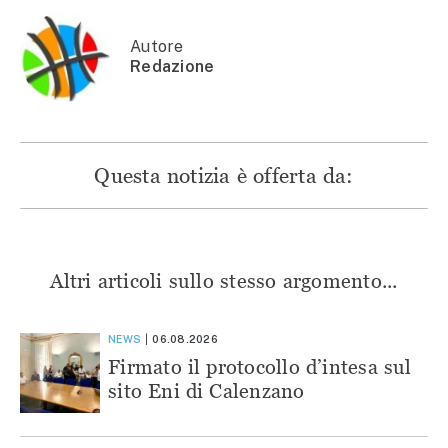
finestra)
Autore
Redazione
Questa notizia è offerta da:
Altri articoli sullo stesso argomento...
NEWS
06.08.2026
Firmato il protocollo d’intesa sul
sito Eni di Calenzano