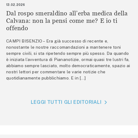
13.02.2026
Dal rospo smeraldino all’erba medica della
Calvana: non la pensi come me? E io ti
offendo
CAMPI BISENZIO – Era già successo di recente e,
nonostante le nostre raccomandazioni a mantenere toni
sempre civili, si sta ripetendo sempre più spesso. Da quando
è iniziata l’avventura di Piananotizie, ormai quasi tre lustri fa,
abbiamo sempre lasciato, molto democraticamente, spazio ai
nostri lettori per commentare le varie notizie che
quotidianamente pubblichiamo. E in […]
LEGGI TUTTI GLI EDITORIALI