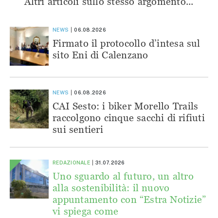
Altri articoli sullo stesso argomento...
NEWS
06.08.2026
Firmato il protocollo d’intesa sul
sito Eni di Calenzano
NEWS
06.08.2026
CAI Sesto: i biker Morello Trails
raccolgono cinque sacchi di rifiuti
sui sentieri
REDAZIONALE
31.07.2026
Uno sguardo al futuro, un altro
alla sostenibilità: il nuovo
appuntamento con “Estra Notizie”
vi spiega come