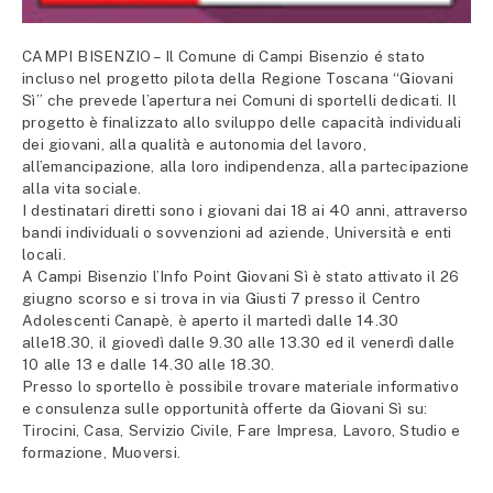
CAMPI BISENZIO – Il Comune di Campi Bisenzio é stato
incluso nel progetto pilota della Regione Toscana “Giovani
Sì” che prevede l’apertura nei Comuni di sportelli dedicati. Il
progetto è finalizzato allo sviluppo delle capacità individuali
dei giovani, alla qualità e autonomia del lavoro,
all’emancipazione, alla loro indipendenza, alla partecipazione
alla vita sociale.
I destinatari diretti sono i giovani dai 18 ai 40 anni, attraverso
bandi individuali o sovvenzioni ad aziende, Università e enti
locali.
A Campi Bisenzio l’Info Point Giovani Sì è stato attivato il 26
giugno scorso e si trova in via Giusti 7 presso il Centro
Adolescenti Canapè, è aperto il martedì dalle 14.30
alle18.30, il giovedì dalle 9.30 alle 13.30 ed il venerdì dalle
10 alle 13 e dalle 14.30 alle 18.30.
Presso lo sportello è possibile trovare materiale informativo
e consulenza sulle opportunità offerte da Giovani Sì su:
Tirocini, Casa, Servizio Civile, Fare Impresa, Lavoro, Studio e
formazione, Muoversi.