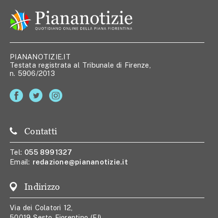
PIANANOTIZIE.IT
Testata registrata al Tribunale di Firenze,
n. 5906/2013
Contatti
Tel:
055 8991327
Email:
redazione@piananotizie.it
Indirizzo
Via dei Colatori 12,
50019 Sesto Fiorentino (FI)