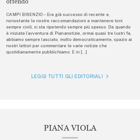
offendo
CAMPI BISENZIO – Era già successo di recente e,
nonostante le nostre raccomandazioni a mantenere toni
sempre civili, si sta ripetendo sempre più spesso. Da quando
è iniziata l’avventura di Piananotizie, ormai quasi tre lustri fa,
abbiamo sempre lasciato, molto democraticamente, spazio ai
nostri lettori per commentare le varie notizie che
quotidianamente pubblichiamo. E in […]
LEGGI TUTTI GLI EDITORIALI
PIANA VIOLA