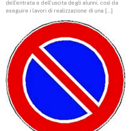
dell’entrata e dell’uscita degli alunni, così da
eseguire i lavori di realizzazione di una […]