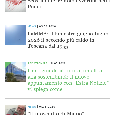
Scossa di terremoto avvertita nella
Piana
NEWS
03.08.2026
LaMMA: il bimestre giugno-luglio
2026 il secondo più caldo in
Toscana dal 1955
REDAZIONALE
31.07.2026
Uno sguardo al futuro, un altro
alla sostenibilità: il nuovo
appuntamento con “Estra Notizie”
vi spiega come
NEWS
01.08.2020
“Il prosciutto di Maino”