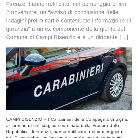
Firenze, hanno notificato, nel pomeriggio di ieri,
2 novembre, un “avviso di conclusione delle
indagini preliminari e contestuale informazione di
garanzia” a un ex componente della giunta del
Comune di Campi Bisenzio e a un dirigente […]
CAMPI BISENZIO – I Carabinieri della Compagnia di Signa,
al termine di un’indagine coordinata dalla Procura della
Repubblica di Firenze, hanno notificato, nel pomeriggio di
ieri, 2 novembre, un “avviso di conclusione delle indagini