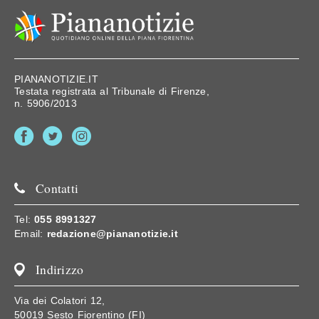
PIANANOTIZIE.IT
Testata registrata al Tribunale di Firenze,
n. 5906/2013
Contatti
Tel:
055 8991327
Email:
redazione@piananotizie.it
Indirizzo
Via dei Colatori 12,
50019 Sesto Fiorentino (FI)