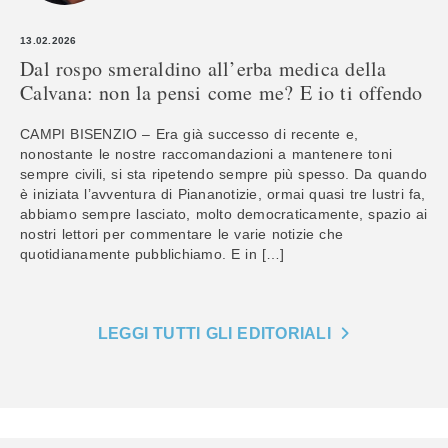
13.02.2026
Dal rospo smeraldino all’erba medica della
Calvana: non la pensi come me? E io ti offendo
CAMPI BISENZIO – Era già successo di recente e,
nonostante le nostre raccomandazioni a mantenere toni
sempre civili, si sta ripetendo sempre più spesso. Da quando
è iniziata l’avventura di Piananotizie, ormai quasi tre lustri fa,
abbiamo sempre lasciato, molto democraticamente, spazio ai
nostri lettori per commentare le varie notizie che
quotidianamente pubblichiamo. E in […]
LEGGI TUTTI GLI EDITORIALI