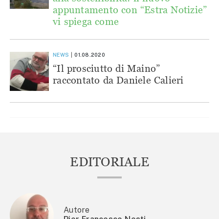
appuntamento con “Estra Notizie”
vi spiega come
NEWS
01.08.2020
“Il prosciutto di Maino”
raccontato da Daniele Calieri
EDITORIALE
Autore