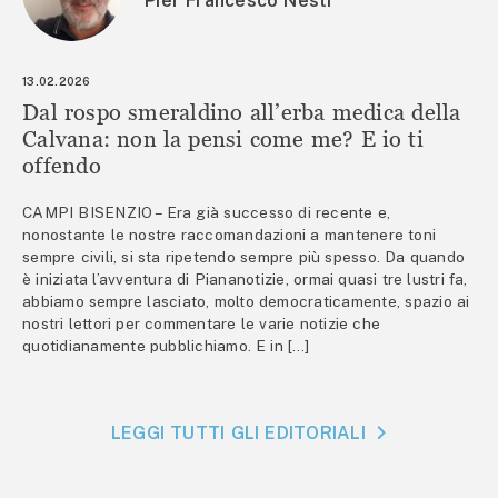
Pier Francesco Nesti
13.02.2026
Dal rospo smeraldino all’erba medica della
Calvana: non la pensi come me? E io ti
offendo
CAMPI BISENZIO – Era già successo di recente e,
nonostante le nostre raccomandazioni a mantenere toni
sempre civili, si sta ripetendo sempre più spesso. Da quando
è iniziata l’avventura di Piananotizie, ormai quasi tre lustri fa,
abbiamo sempre lasciato, molto democraticamente, spazio ai
nostri lettori per commentare le varie notizie che
quotidianamente pubblichiamo. E in […]
LEGGI TUTTI GLI EDITORIALI