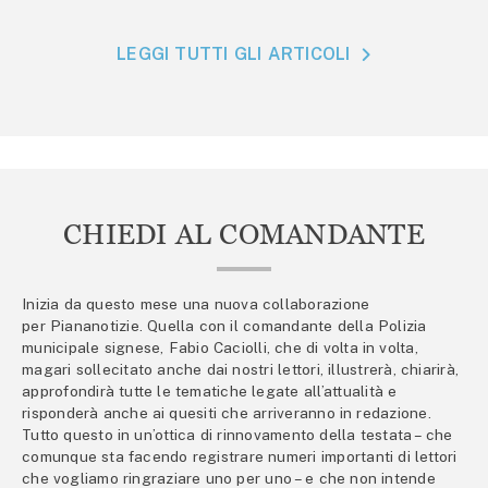
LEGGI TUTTI GLI ARTICOLI
CHIEDI AL COMANDANTE
Inizia da questo mese una nuova collaborazione
per Piananotizie. Quella con il comandante della Polizia
municipale signese, Fabio Caciolli, che di volta in volta,
magari sollecitato anche dai nostri lettori, illustrerà, chiarirà,
approfondirà tutte le tematiche legate all’attualità e
risponderà anche ai quesiti che arriveranno in redazione.
Tutto questo in un’ottica di rinnovamento della testata – che
comunque sta facendo registrare numeri importanti di lettori
che vogliamo ringraziare uno per uno – e che non intende