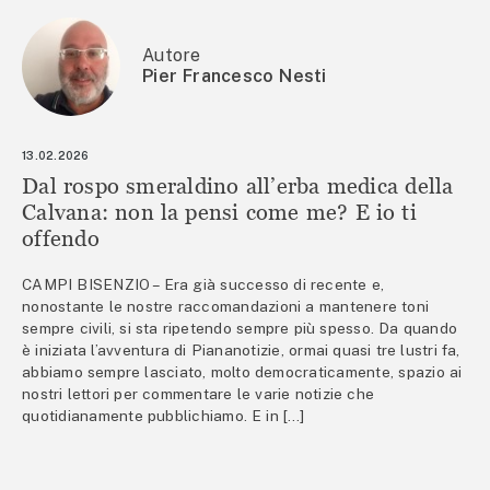
Autore
Pier Francesco Nesti
13.02.2026
Dal rospo smeraldino all’erba medica della
Calvana: non la pensi come me? E io ti
offendo
CAMPI BISENZIO – Era già successo di recente e,
nonostante le nostre raccomandazioni a mantenere toni
sempre civili, si sta ripetendo sempre più spesso. Da quando
è iniziata l’avventura di Piananotizie, ormai quasi tre lustri fa,
abbiamo sempre lasciato, molto democraticamente, spazio ai
nostri lettori per commentare le varie notizie che
quotidianamente pubblichiamo. E in […]