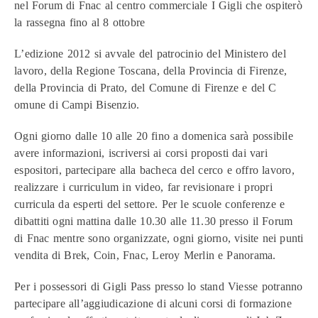
nel Forum di Fnac al centro commerciale I Gigli che ospiterò
la rassegna fino al 8 ottobre
L’edizione 2012 si avvale del patrocinio del Ministero del
lavoro, della Regione Toscana, della Provincia di Firenze,
della Provincia di Prato, del Comune di Firenze e del C
omune di Campi Bisenzio.
Ogni giorno dalle 10 alle 20 fino a domenica sarà possibile
avere informazioni, iscriversi ai corsi proposti dai vari
espositori, partecipare alla bacheca del cerco e offro lavoro,
realizzare i curriculum in video, far revisionare i propri
curricula da esperti del settore. Per le scuole conferenze e
dibattiti ogni mattina dalle 10.30 alle 11.30 presso il Forum
di Fnac mentre sono organizzate, ogni giorno, visite nei punti
vendita di Brek, Coin, Fnac, Leroy Merlin e Panorama.
Per i possessori di Gigli Pass presso lo stand Viesse potranno
partecipare all’aggiudicazione di alcuni corsi di formazione