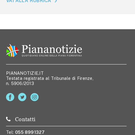
VAI ALLA RUBRICA
PIANANOTIZIE.IT
Testata registrata al Tribunale di Firenze,
n. 5906/2013
Contatti
Tel:
055 8991327