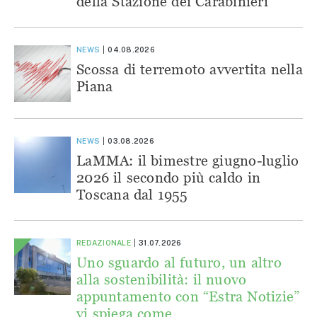
della Stazione dei Carabinieri
NEWS
04.08.2026
Scossa di terremoto avvertita nella
Piana
NEWS
03.08.2026
LaMMA: il bimestre giugno-luglio
2026 il secondo più caldo in
Toscana dal 1955
REDAZIONALE
31.07.2026
Uno sguardo al futuro, un altro
alla sostenibilità: il nuovo
appuntamento con “Estra Notizie”
vi spiega come