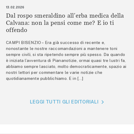
13.02.2026
Dal rospo smeraldino all’erba medica della
Calvana: non la pensi come me? E io ti
offendo
CAMPI BISENZIO – Era già successo di recente e,
nonostante le nostre raccomandazioni a mantenere toni
sempre civili, si sta ripetendo sempre più spesso. Da quando
è iniziata l’avventura di Piananotizie, ormai quasi tre lustri fa,
abbiamo sempre lasciato, molto democraticamente, spazio ai
nostri lettori per commentare le varie notizie che
quotidianamente pubblichiamo. E in […]
LEGGI TUTTI GLI EDITORIALI