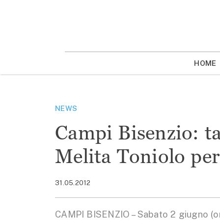
Vai
la
contenuto
HOME
NEWS
Campi Bisenzio: ta
Melita Toniolo per 
31.05.2012
CAMPI BISENZIO – Sabato 2 giugno (ore 