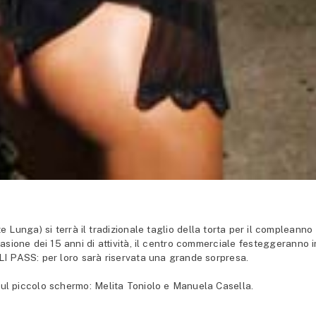
Lunga) si terrà il tradizionale taglio della torta per il compleanno
sione dei 15 anni di attività, il centro commerciale festeggeranno i
LI PASS: per loro sarà riservata una grande sorpresa.
 sul piccolo schermo: Melita Toniolo e Manuela Casella.