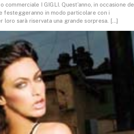
ro commerciale I GIGLI. Quest’anno, in occasione de
ale festeggeranno in modo particolare con i
 loro sarà riservata una grande sorpresa. […]