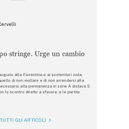
ervelli
mpo stringe. Urge un cambio
gurio alla Fiorentina e ai sostenitori viola,
 quello di non mollare e di non arrendersi alla
 necessario alla permanenza in serie A distava 5
n lo scontro diretto a sfavore, e le partite
TUTTI GLI ARTICOLI