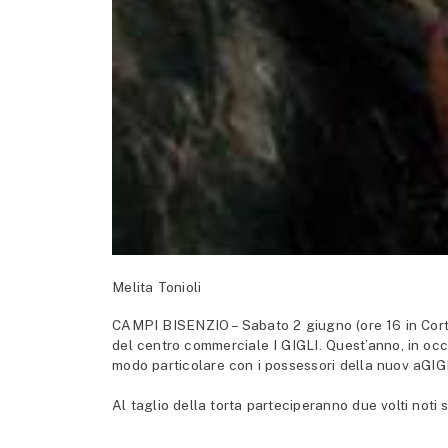
Melita Tonioli
CAMPI BISENZIO – Sabato 2 giugno (ore 16 in Corte 
del centro commerciale I GIGLI. Quest’anno, in occa
modo particolare con i possessori della nuov aGIG
Al taglio della torta parteciperanno due volti noti