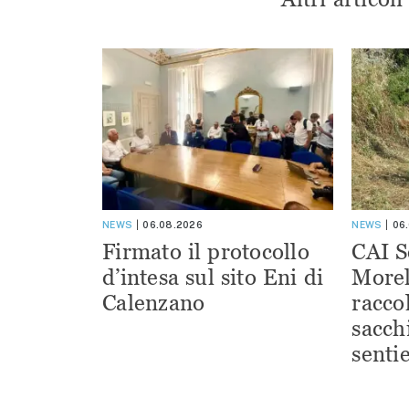
NEWS
06.08.2026
NEWS
06
Firmato il protocollo
CAI S
d’intesa sul sito Eni di
Morel
Calenzano
racco
sacchi
sentie