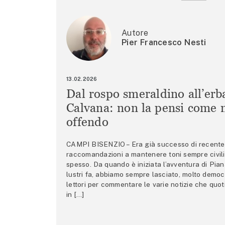
Autore
Pier Francesco Nesti
13.02.2026
Dal rospo smeraldino all’erb
Calvana: non la pensi come m
offendo
CAMPI BISENZIO – Era già successo di recente 
raccomandazioni a mantenere toni sempre civili,
spesso. Da quando è iniziata l’avventura di Pian
lustri fa, abbiamo sempre lasciato, molto democ
lettori per commentare le varie notizie che quo
in […]