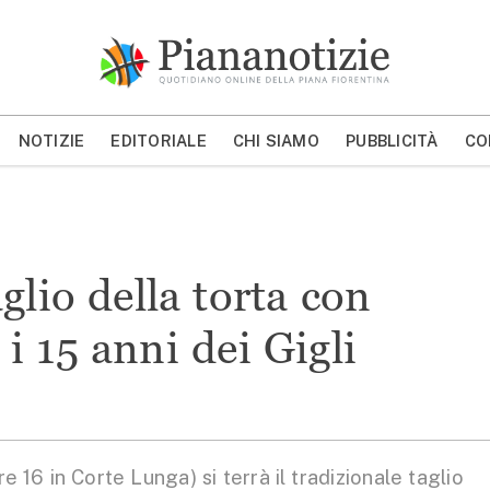
Piana Notizie
Le notizie della Piana
NOTIZIE
EDITORIALE
CHI SIAMO
PUBBLICITÀ
CO
MOSTRA/NASCONDI CERCA
glio della torta con
i 15 anni dei Gigli
16 in Corte Lunga) si terrà il tradizionale taglio