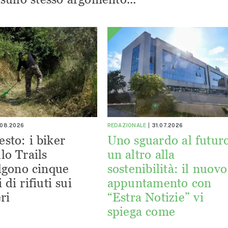
.08.2026
REDAZIONALE
31.07.2026
esto: i biker
Uno sguardo al futuro
lo Trails
un altro alla
lgono cinque
sostenibilità: il nuovo
 di rifiuti sui
appuntamento con
ri
“Estra Notizie” vi
spiega come