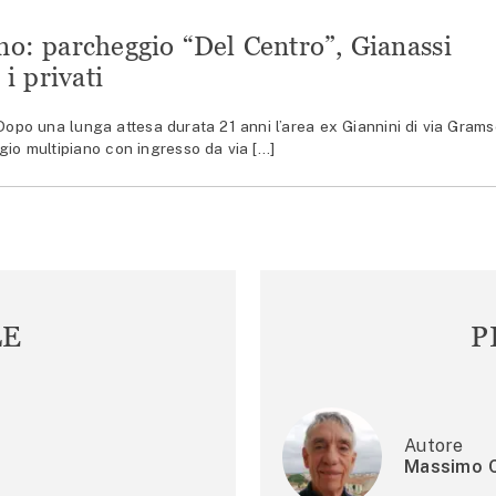
no: parcheggio “Del Centro”, Gianassi
i privati
o una lunga attesa durata 21 anni l’area ex Giannini di via Grams
io multipiano con ingresso da via […]
LE
P
Autore
Massimo C