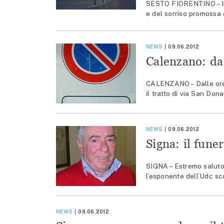
SESTO FIORENTINO – Iniz
e del sorriso promossa d
NEWS
09.06.2012
Calenzano: da 
CALENZANO – Dalle ore 8
il tratto di via San Dona
NEWS
09.06.2012
Signa: il fune
SIGNA – Estremo saluto,
l’esponente dell’Udc sc
NEWS
09.06.2012