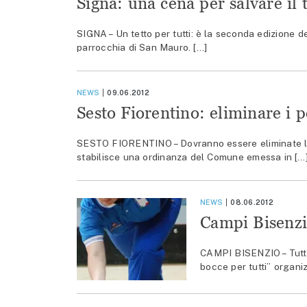
Signa: una cena per salvare il 
SIGNA – Un tetto per tutti: è la seconda edizione de
parrocchia di San Mauro. […]
NEWS
09.06.2012
Sesto Fiorentino: eliminare i p
SESTO FIORENTINO – Dovranno essere eliminate le c
stabilisce una ordinanza del Comune emessa in […
NEWS
08.06.2012
Campi Bisenzio
CAMPI BISENZIO – Tutto 
bocce per tutti” organiz