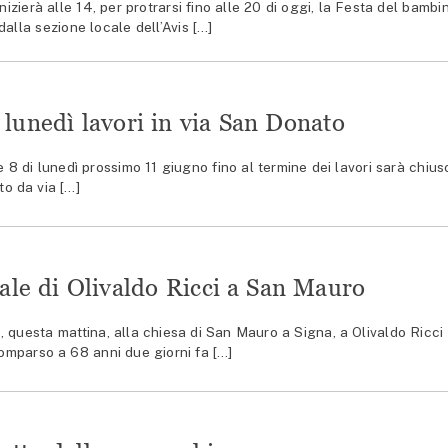
ierà alle 14, per protrarsi fino alle 20 di oggi, la Festa del bambi
alla sezione locale dell’Avis […]
lunedì lavori in via San Donato
 di lunedì prossimo 11 giugno fino al termine dei lavori sarà chius
to da via […]
rale di Olivaldo Ricci a San Mauro
 questa mattina, alla chiesa di San Mauro a Signa, a Olivaldo Ricci
omparso a 68 anni due giorni fa […]