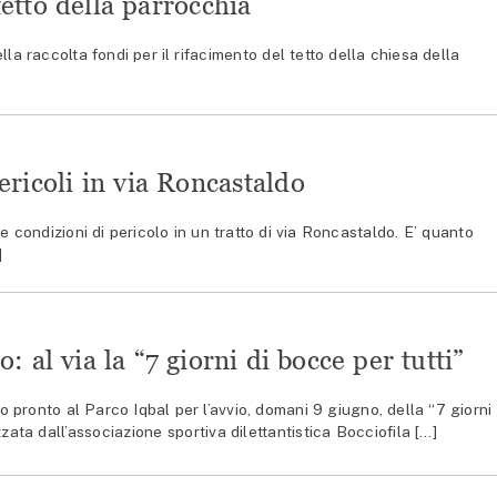
tetto della parrocchia
lla raccolta fondi per il rifacimento del tetto della chiesa della
ericoli in via Roncastaldo
ondizioni di pericolo in un tratto di via Roncastaldo. E’ quanto
]
: al via la “7 giorni di bocce per tutti”
pronto al Parco Iqbal per l’avvio, domani 9 giugno, della “7 giorni 
zata dall’associazione sportiva dilettantistica Bocciofila […]