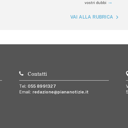
vostri dubbi
VAI ALLA RUBRICA
Contatti
Tel:
055 8991327
V
Email:
redazione@piananotizie.it
5