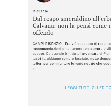
13.02.2026
Dal rospo smeraldino all’erb
Calvana: non la pensi come m
offendo
CAMPI BISENZIO – Era già successo di recente 
raccomandazioni a mantenere toni sempre civili,
spesso. Da quando è iniziata l’avventura di Pian
lustri fa, abbiamo sempre lasciato, molto democ
lettori per commentare le varie notizie che quo
in […]
LEGGI TUTTI GLI EDITO