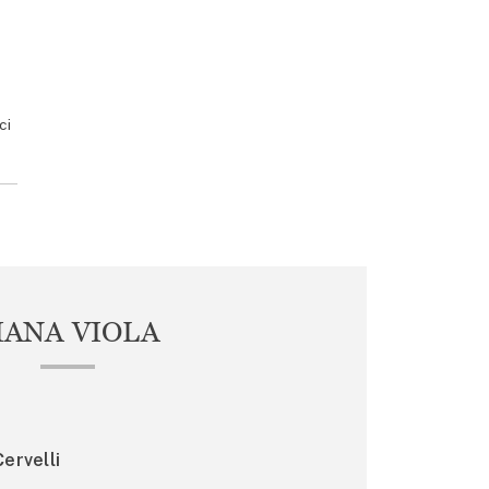
ci
IANA VIOLA
ervelli