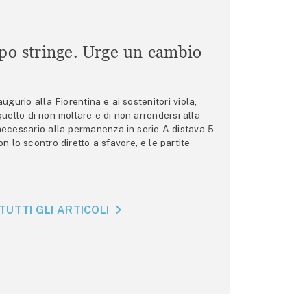
mpo stringe. Urge un cambio
gurio alla Fiorentina e ai sostenitori viola,
 quello di non mollare e di non arrendersi alla
 necessario alla permanenza in serie A distava 5
n lo scontro diretto a sfavore, e le partite
TUTTI GLI ARTICOLI