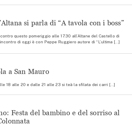
’Altana si parla di “A tavola con i boss”
ntro questo pomeriggio alle 17.30 all’Altane del Castello di
 L’incontro di oggi è con Peppe Ruggiero autore di “L’ultima […]
uola a San Mauro
 18 alle 20 e dalle 21 alle 23 si teà la sfilata dei carri […]
no: Festa del bambino e del sorriso al
Colonnata