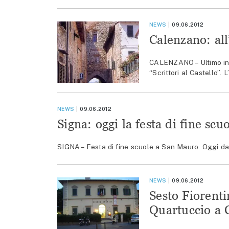
NEWS
09.06.2012
Calenzano: all
CALENZANO – Ultimo inco
“Scrittori al Castello”.
NEWS
09.06.2012
Signa: oggi la festa di fine sc
SIGNA – Festa di fine scuole a San Mauro. Oggi dalle
NEWS
09.06.2012
Sesto Fiorenti
Quartuccio a 