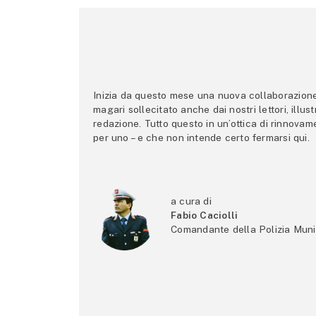
Inizia da questo mese una nuova collaborazione p
magari sollecitato anche dai nostri lettori, illus
redazione. Tutto questo in un’ottica di rinnova
per uno – e che non intende certo fermarsi qui.
a cura di
Fabio Caciolli
Comandante della Polizia Muni