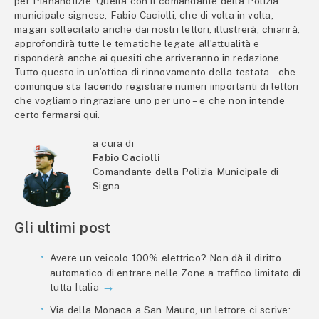
per Piananotizie. Quella con il comandante della Polizia
municipale signese, Fabio Caciolli, che di volta in volta,
magari sollecitato anche dai nostri lettori, illustrerà, chiarirà,
approfondirà tutte le tematiche legate all’attualità e
risponderà anche ai quesiti che arriveranno in redazione.
Tutto questo in un’ottica di rinnovamento della testata – che
comunque sta facendo registrare numeri importanti di lettori
che vogliamo ringraziare uno per uno – e che non intende
certo fermarsi qui.
a cura di
Fabio Caciolli
Comandante della Polizia Municipale di
Signa
Gli ultimi post
Avere un veicolo 100% elettrico? Non dà il diritto
automatico di entrare nelle Zone a traffico limitato di
tutta Italia
Via della Monaca a San Mauro, un lettore ci scrive: