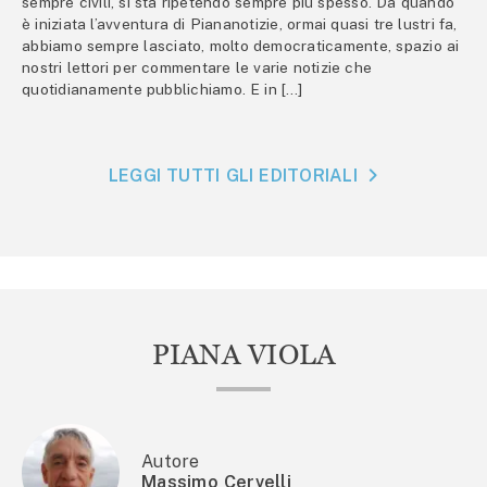
sempre civili, si sta ripetendo sempre più spesso. Da quando
è iniziata l’avventura di Piananotizie, ormai quasi tre lustri fa,
abbiamo sempre lasciato, molto democraticamente, spazio ai
nostri lettori per commentare le varie notizie che
quotidianamente pubblichiamo. E in […]
LEGGI TUTTI GLI EDITORIALI
PIANA VIOLA
Autore
Massimo Cervelli