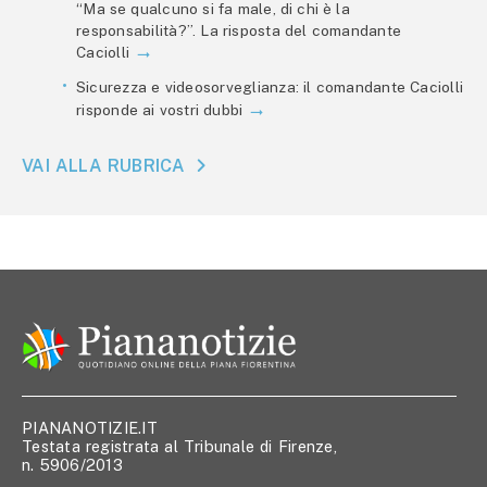
“Ma se qualcuno si fa male, di chi è la
responsabilità?”. La risposta del comandante
Caciolli
Sicurezza e videosorveglianza: il comandante Caciolli
risponde ai vostri dubbi
VAI ALLA RUBRICA
PIANANOTIZIE.IT
Testata registrata al Tribunale di Firenze,
n. 5906/2013