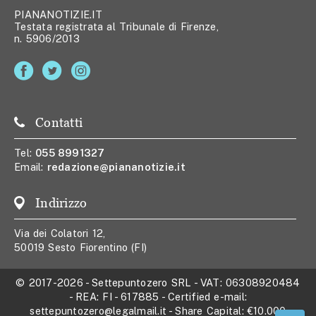
PIANANOTIZIE.IT
Testata registrata al Tribunale di Firenze,
n. 5906/2013
Contatti
Tel:
055 8991327
Email:
redazione@piananotizie.it
Indirizzo
Via dei Colatori 12,
50019 Sesto Fiorentino (FI)
© 2017-2026
-
Settepuntozero SRL
- VAT:
06308920484
- REA:
FI - 617885
- Certified e-mail:
settepuntozero@legalmail.it
- Share Capital:
€10.000