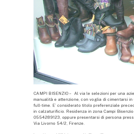
CAMPI BISENZIO – Al via le selezioni per una aziend
manualità e attenzione, con voglia di cimentarsi in u
full-time. E’ considerato titolo preferenziale pre
in calzaturificio. Residenza in zona Campi Bisenzio
0554289123, oppure presentarsi di persona presso l
Via Livorno 54/2, Firenze.