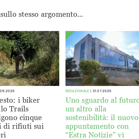
i sullo stesso argomento...
.08.2026
REDAZIONALE
31.07.2026
esto: i biker
Uno sguardo al futuro
lo Trails
un altro alla
lgono cinque
sostenibilità: il nuovo
 di rifiuti sui
appuntamento con
ri
“Estra Notizie” vi