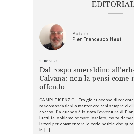
EDITORIA
Autore
Pier Francesco Nesti
13.02.2026
Dal rospo smeraldino all’erb
Calvana: non la pensi come m
offendo
CAMPI BISENZIO – Era già successo di recente 
raccomandazioni a mantenere toni sempre civili,
spesso. Da quando è iniziata l’avventura di Pian
lustri fa, abbiamo sempre lasciato, molto democ
lettori per commentare le varie notizie che quo
in […]