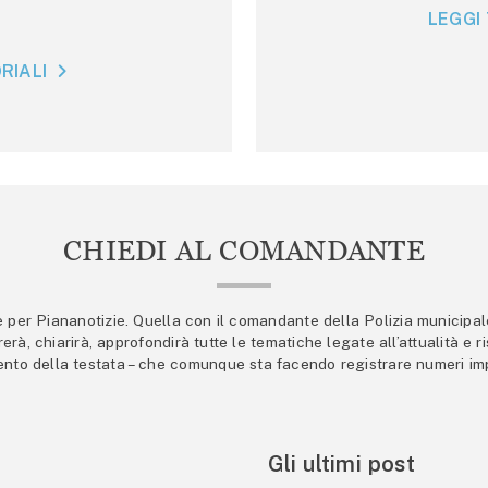
LEGGI 
RIALI
CHIEDI AL COMANDANTE
er Piananotizie. Quella con il comandante della Polizia municipale s
trerà, chiarirà, approfondirà tutte le tematiche legate all’attualità e
mento della testata – che comunque sta facendo registrare numeri imp
Gli ultimi post