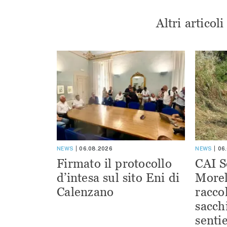
Altri articol
NEWS
06.08.2026
NEWS
06
Firmato il protocollo
CAI S
d’intesa sul sito Eni di
Morel
Calenzano
racco
sacchi
sentie