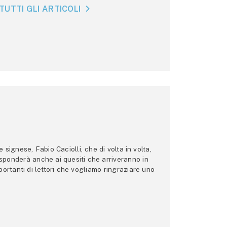
TUTTI GLI ARTICOLI
ignese, Fabio Caciolli, che di volta in volta,
 risponderà anche ai quesiti che arriveranno in
ortanti di lettori che vogliamo ringraziare uno