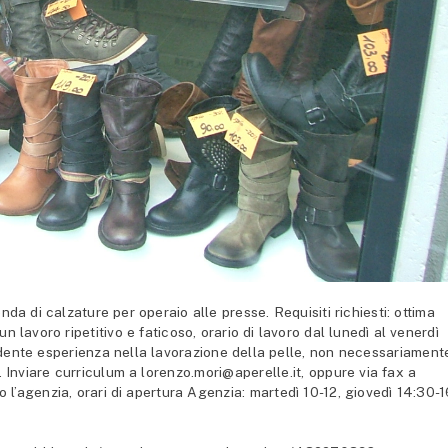
a di calzature per operaio alle presse. Requisiti richiesti: ottima
n lavoro ripetitivo e faticoso, orario di lavoro dal lunedì al venerdì
cedente esperienza nella lavorazione della pelle, non necessariament
. Inviare curriculum a lorenzo.mori@aperelle.it, oppure via fax a
’agenzia, orari di apertura Agenzia: martedì 10-12, giovedì 14:30-1