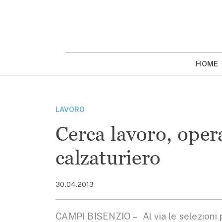
Vai
la
contenuto
HOME
LAVORO
Cerca lavoro, opera
calzaturiero
30.04.2013
CAMPI BISENZIO – Al via le selezioni p