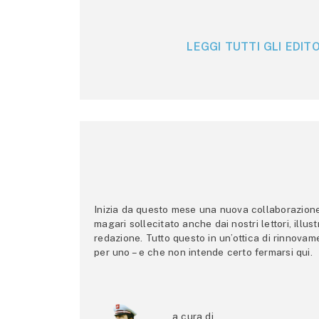
LEGGI TUTTI GLI EDITO
Inizia da questo mese una nuova collaborazione p
magari sollecitato anche dai nostri lettori, illus
redazione. Tutto questo in un’ottica di rinnova
per uno – e che non intende certo fermarsi qui.
a cura di