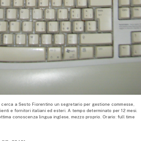
cerca a Sesto Fiorentino un segretario per gestione commesse,
enti e fornitori italiani ed esteri. A tempo determinato per 12 mesi.
tima conoscenza lingua inglese, mezzo proprio. Orario: full time