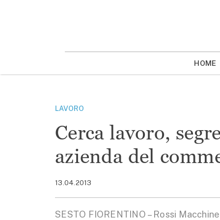
Vai
la
contenuto
HOME
LAVORO
Cerca lavoro, segre
azienda del comme
13.04.2013
SESTO FIORENTINO – Rossi Macchine ut