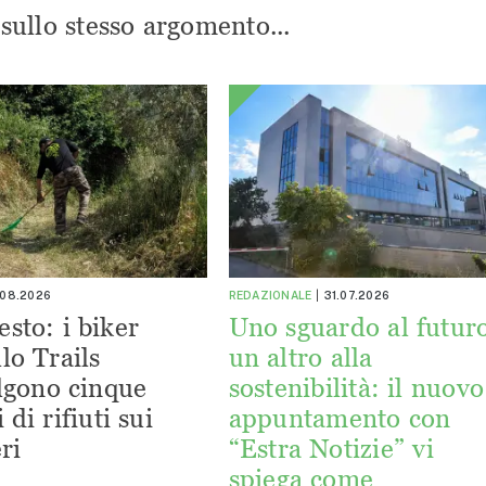
i sullo stesso argomento...
.08.2026
REDAZIONALE
31.07.2026
esto: i biker
Uno sguardo al futuro
lo Trails
un altro alla
lgono cinque
sostenibilità: il nuovo
 di rifiuti sui
appuntamento con
ri
“Estra Notizie” vi
spiega come