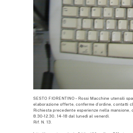
SESTO FIORENTINO – Rossi Macchine utensili spa 
elaborazione offerte, conferme d’ordine, contatti cli
Richiesta precedente esperienze nella mansione, ot
8.30-12.30, 14-18 dal lunedì al venerdì.
Rif. N. 13.