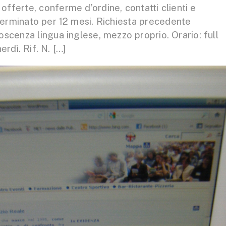
ferte, conferme d’ordine, contatti clienti e
eterminato per 12 mesi. Richiesta precedente
scenza lingua inglese, mezzo proprio. Orario: full
rdì. Rif. N. […]