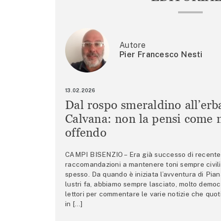
Autore
Pier Francesco Nesti
13.02.2026
Dal rospo smeraldino all’erb
Calvana: non la pensi come m
offendo
CAMPI BISENZIO – Era già successo di recente 
raccomandazioni a mantenere toni sempre civili,
spesso. Da quando è iniziata l’avventura di Pian
lustri fa, abbiamo sempre lasciato, molto democ
lettori per commentare le varie notizie che quo
in […]