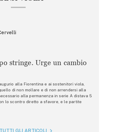
ervelli
mpo stringe. Urge un cambio
gurio alla Fiorentina e ai sostenitori viola,
 quello di non mollare e di non arrendersi alla
 necessario alla permanenza in serie A distava 5
n lo scontro diretto a sfavore, e le partite
TUTTI GLI ARTICOLI