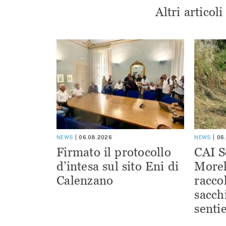
Altri articol
NEWS
06.08.2026
NEWS
06
Firmato il protocollo
CAI S
d’intesa sul sito Eni di
Morel
Calenzano
racco
sacchi
sentie