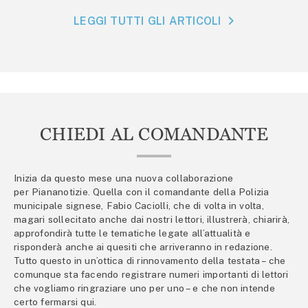
LEGGI TUTTI GLI ARTICOLI
CHIEDI AL COMANDANTE
Inizia da questo mese una nuova collaborazione
per Piananotizie. Quella con il comandante della Polizia
municipale signese, Fabio Caciolli, che di volta in volta,
magari sollecitato anche dai nostri lettori, illustrerà, chiarirà,
approfondirà tutte le tematiche legate all’attualità e
risponderà anche ai quesiti che arriveranno in redazione.
Tutto questo in un’ottica di rinnovamento della testata – che
comunque sta facendo registrare numeri importanti di lettori
che vogliamo ringraziare uno per uno – e che non intende
certo fermarsi qui.