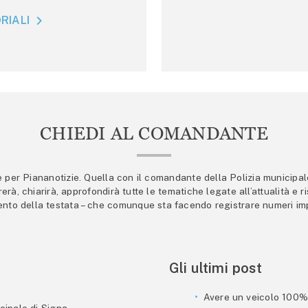
RIALI
CHIEDI AL COMANDANTE
er Piananotizie. Quella con il comandante della Polizia municipale s
trerà, chiarirà, approfondirà tutte le tematiche legate all’attualità e
mento della testata – che comunque sta facendo registrare numeri imp
Gli ultimi post
Avere un veicolo 100% e