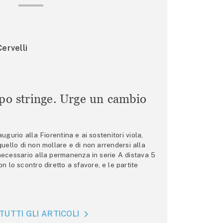
ervelli
mpo stringe. Urge un cambio
gurio alla Fiorentina e ai sostenitori viola,
 quello di non mollare e di non arrendersi alla
 necessario alla permanenza in serie A distava 5
n lo scontro diretto a sfavore, e le partite
TUTTI GLI ARTICOLI