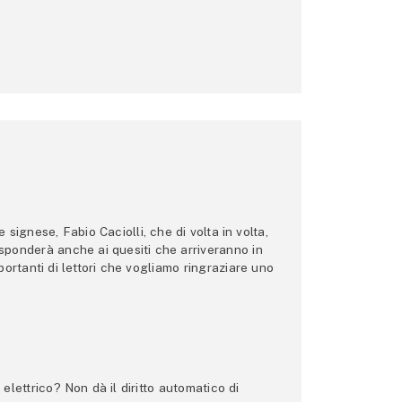
ignese, Fabio Caciolli, che di volta in volta,
 risponderà anche ai quesiti che arriveranno in
ortanti di lettori che vogliamo ringraziare uno
lettrico? Non dà il diritto automatico di