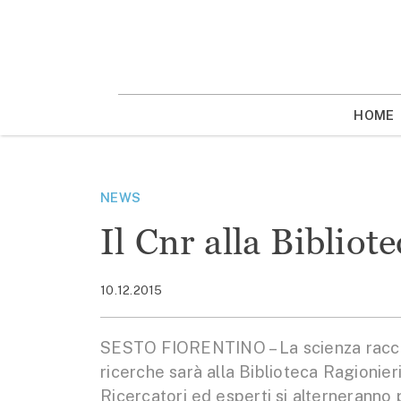
Vai
la
contenuto
HOME
NEWS
Il Cnr alla Bibliot
10.12.2015
SESTO FIORENTINO – La scienza racconta
ricerche sarà alla Biblioteca Ragionieri
Ricercatori ed esperti si alterneranno