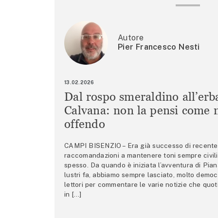
Autore
Pier Francesco Nesti
13.02.2026
Dal rospo smeraldino all’erb
Calvana: non la pensi come m
offendo
CAMPI BISENZIO – Era già successo di recente 
raccomandazioni a mantenere toni sempre civili,
spesso. Da quando è iniziata l’avventura di Pian
lustri fa, abbiamo sempre lasciato, molto democ
lettori per commentare le varie notizie che quo
in […]