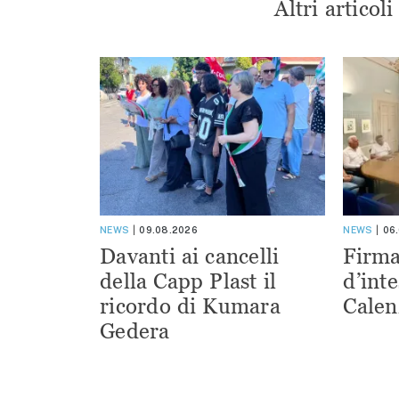
Altri articol
NEWS
09.08.2026
NEWS
06
Davanti ai cancelli
Firma
della Capp Plast il
d’inte
ricordo di Kumara
Calen
Gedera