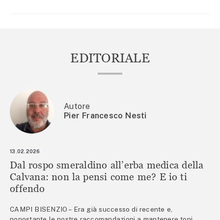
EDITORIALE
Autore
Pier Francesco Nesti
13.02.2026
Dal rospo smeraldino all’erba medica della
Calvana: non la pensi come me? E io ti
offendo
CAMPI BISENZIO – Era già successo di recente e,
nonostante le nostre raccomandazioni a mantenere toni