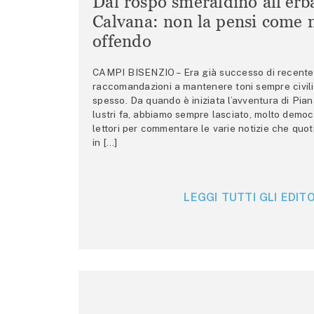
Dal rospo smeraldino all’erb
Calvana: non la pensi come m
offendo
CAMPI BISENZIO – Era già successo di recente 
raccomandazioni a mantenere toni sempre civili,
spesso. Da quando è iniziata l’avventura di Pian
lustri fa, abbiamo sempre lasciato, molto democ
lettori per commentare le varie notizie che quo
in […]
LEGGI TUTTI GLI EDITO