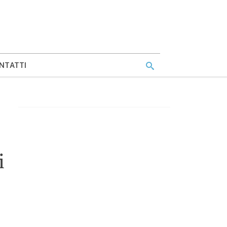
NTATTI
i