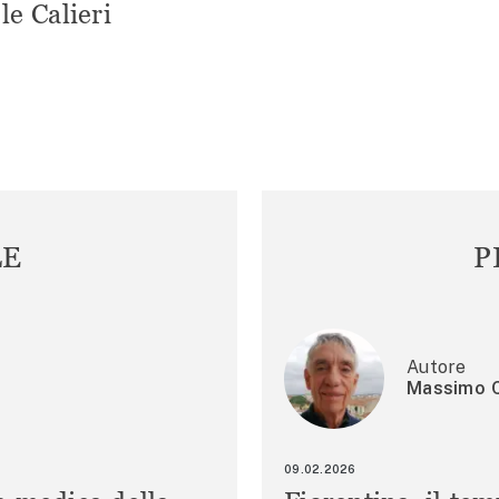
le Calieri
LE
P
Autore
Massimo C
09.02.2026