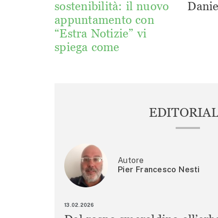
sostenibilità: il nuovo
Danie
appuntamento con
“Estra Notizie” vi
spiega come
EDITORIA
Autore
Pier Francesco Nesti
13.02.2026