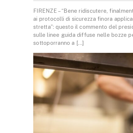
FIRENZE – “Bene ridiscutere, finalmen
ai protocolli di sicurezza finora applic
stretta”: questo il commento del pres
sulle linee guida diffuse nelle bozze pe
sottoporranno a […]