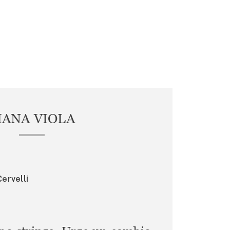
IANA VIOLA
ervelli