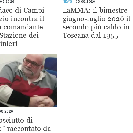
.08.2026
NEWS
03.08.2026
ndaco di Campi
LaMMA: il bimestre
zio incontra il
giugno-luglio 2026 il
o comandante
secondo più caldo in
 Stazione dei
Toscana dal 1955
inieri
.08.2020
osciutto di
” raccontato da