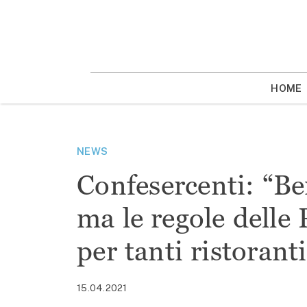
Vai
la
contenuto
HOME
NEWS
Confesercenti: “Be
ma le regole delle 
per tanti ristoranti
15.04.2021