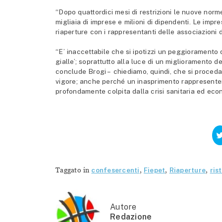
“Dopo quattordici mesi di restrizioni le nuove norm
migliaia di imprese e milioni di dipendenti. Le imp
riaperture con i rappresentanti delle associazioni 
“E’ inaccettabile che si ipotizzi un peggioramento d
gialle’; soprattutto alla luce di un miglioramento
conclude Brogi – chiediamo, quindi, che si proceda 
vigore; anche perché un inasprimento rappresentere
profondamente colpita dalla crisi sanitaria ed eco
Taggato in
confesercenti
,
Fiepet
,
Riaperture
,
ris
Autore
Redazione