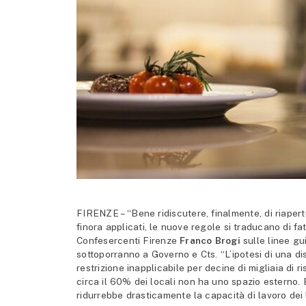
FIRENZE – “Bene ridiscutere, finalmente, di riapert
finora applicati, le nuove regole si traducano di f
Confesercenti Firenze
Franco Brogi
sulle linee gu
sottoporranno a Governo e Cts. “L’ipotesi di una di
restrizione inapplicabile per decine di migliaia di r
circa il 60% dei locali non ha uno spazio esterno.
ridurrebbe drasticamente la capacità di lavoro dei l