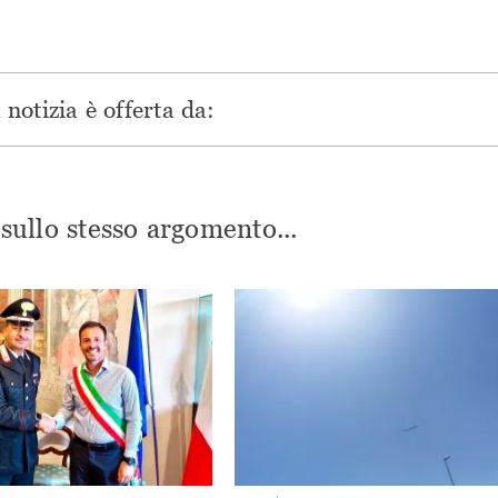
notizia è offerta da:
i sullo stesso argomento...