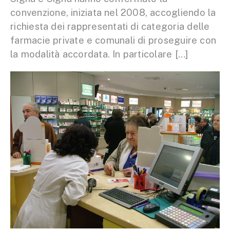
convenzione, iniziata nel 2008, accogliendo la
richiesta dei rappresentati di categoria delle
farmacie private e comunali di proseguire con
la modalità accordata. In particolare […]