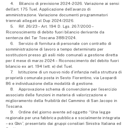
4. Bilancio di previsione 2024-2026. Variazione ai sensi
dell’art. 175 Tuel. Applicazione dell’avanzo di
amministrazione. Variazione documenti programmatori
triennali allegati al Dup 2024/2026.
5. Rif. 26/23 – Art. 194 D. Lgs. 267/2000 –
Riconoscimento di debito fuori bilancio derivante da
sentenza del Tar Toscana 388/2024.
6. Servizio di fornitura di personale con contratto di
somministrazione di lavoro a tempo determinato per
sostituzioni presso gli asili nido comunali a gestione diretta
per il mese di marzo 2024 – Riconoscimento del debito fuori
bilancio ex art. 194 lett. e) del Tuel.
7. Istituzione di un nuovo nido d’infanzia nella struttura di
proprietà comunale posta in Sesto Fiorentino, via Leopardi
86 e individuazione della modalità di gestione.
8. Approvazione schema di convenzione per l’esercizio
associato delle funzioni in materia di valorizzazione e
miglioramento della fruibilità del Cammino di San Jacopo in
Toscana.
9. Ordine del giorno avente ad oggetto “Una legge
regionale per una fabbrica pubblica e socialmente integrata
– ex Gkn”, presentato dai gruppi consiliari Sinistra Italiana ed