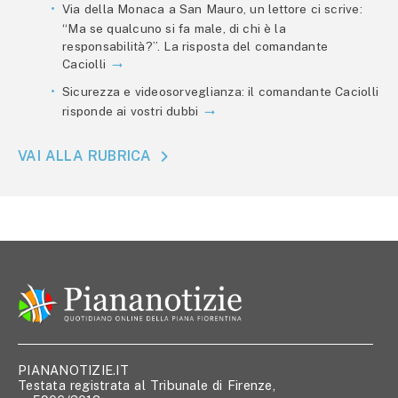
Via della Monaca a San Mauro, un lettore ci scrive:
“Ma se qualcuno si fa male, di chi è la
responsabilità?”. La risposta del comandante
Caciolli
Sicurezza e videosorveglianza: il comandante Caciolli
risponde ai vostri dubbi
VAI ALLA RUBRICA
PIANANOTIZIE.IT
Testata registrata al Tribunale di Firenze,