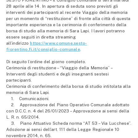
SESTO FIORENTINO – Il Consiglio comunale si terrà martedì
28 aprile alle 14. In apertura di seduta sono previsti gli
interventi dei partecipanti al recente Viaggio della memoria
per un momento di “restituzione” di fronte alla città di questa
importante esperienza e la cerimonia di conferimento della
borsa di studio alla memoria di Sara Lapi. I lavori potranno
essere seguiti in diretta streaming
all’indirizzo
https://www.comune.sesto-
fiorentino.fi.it/consiglio-comunale
.
Di seguito l’ordine del giorno completo.
Cerimonia di restituzione – “Viaggio della Memoria” –
Interventi degli studenti e degli insegnanti sestesi
partecipanti.
Cerimonia di conferimento della borsa di studio intitolata alla
memoria di Sara Lapi.
1. Comunicazioni.
2. Approvazione del Piano Operativo Comunale adottato
con D.C.C. n. 4 del 26/01/2023 – Approvazione ai sensi della
L. R. n. 65/2014.
3. Piano Attuativo Scheda norma “AT 53 – Via Lucchese”.
Adozione ai sensi dell’art. 111 della Legge Regionale 10
novembre 2014, n. 65.