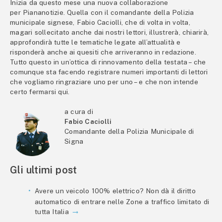
Inizia da questo mese una nuova collaborazione
per Piananotizie. Quella con il comandante della Polizia
municipale signese, Fabio Caciolli, che di volta in volta,
magari sollecitato anche dai nostri lettori, illustrerà, chiarirà,
approfondirà tutte le tematiche legate all’attualità e
risponderà anche ai quesiti che arriveranno in redazione.
Tutto questo in un’ottica di rinnovamento della testata – che
comunque sta facendo registrare numeri importanti di lettori
che vogliamo ringraziare uno per uno – e che non intende
certo fermarsi qui.
a cura di
Fabio Caciolli
Comandante della Polizia Municipale di
Signa
Gli ultimi post
Avere un veicolo 100% elettrico? Non dà il diritto
automatico di entrare nelle Zone a traffico limitato di
tutta Italia