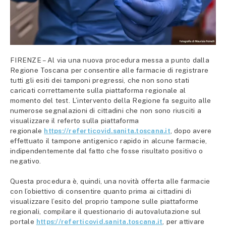
FIRENZE – Al via una nuova procedura messa a punto dalla
Regione Toscana per consentire alle farmacie di registrare
tutti gli esiti dei tamponi pregressi, che non sono stati
caricati correttamente sulla piattaforma regionale al
momento del test. L’intervento della Regione fa seguito alle
numerose segnalazioni di cittadini che non sono riusciti a
visualizzare il referto sulla piattaforma
regionale
https://referticovid.sanita.toscana.it
, dopo avere
effettuato il tampone antigenico rapido in alcune farmacie,
indipendentemente dal fatto che fosse risultato positivo o
negativo.
Questa procedura è, quindi, una novità offerta alle farmacie
con l’obiettivo di consentire quanto prima ai cittadini di
visualizzare l’esito del proprio tampone sulle piattaforme
regionali, compilare il questionario di autovalutazione sul
portale
https://referticovid.sanita.toscana.it
, per attivare