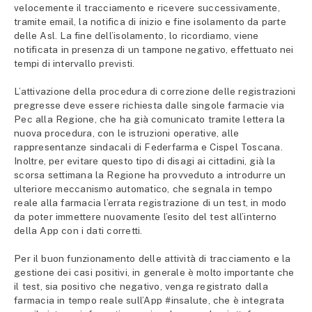
velocemente il tracciamento e ricevere successivamente,
tramite email, la notifica di inizio e fine isolamento da parte
delle Asl. La fine dell’isolamento, lo ricordiamo, viene
notificata in presenza di un tampone negativo, effettuato nei
tempi di intervallo previsti.
L’attivazione della procedura di correzione delle registrazioni
pregresse deve essere richiesta dalle singole farmacie via
Pec alla Regione, che ha già comunicato tramite lettera la
nuova procedura, con le istruzioni operative, alle
rappresentanze sindacali di Federfarma e Cispel Toscana.
Inoltre, per evitare questo tipo di disagi ai cittadini, già la
scorsa settimana la Regione ha provveduto a introdurre un
ulteriore meccanismo automatico, che segnala in tempo
reale alla farmacia l’errata registrazione di un test, in modo
da poter immettere nuovamente l’esito del test all’interno
della App con i dati corretti.
Per il buon funzionamento delle attività di tracciamento e la
gestione dei casi positivi, in generale è molto importante che
il test, sia positivo che negativo, venga registrato dalla
farmacia in tempo reale sull’App #insalute, che è integrata